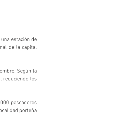
 una estación de 
l de la capital 
iembre. Según la 
 reduciendo los 
5000 pescadores 
ocalidad porteña 