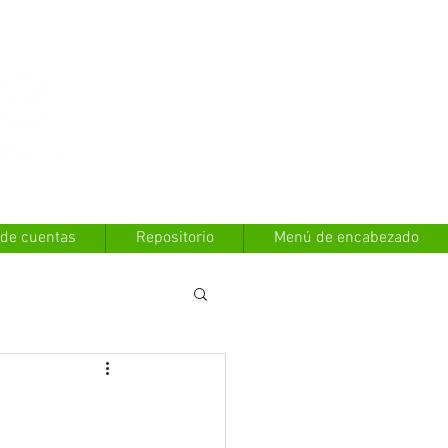
Contáctanos
 de cuentas
Repositorio
Menú de encabezado