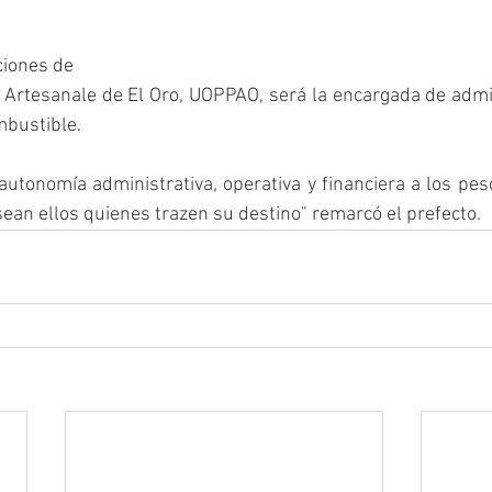
iones de 
Artesanale de El Oro, UOPPAO, será la encargada de admini
mbustible.
tonomía administrativa, operativa y financiera a los pes
sean ellos quienes trazen su destino" remarcó el prefecto.