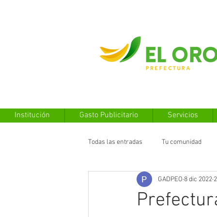
Institución
Gasto Publicitario
Servicios
Todas las entradas
Tu comunidad
GADPEO
8 dic 2022
2
Prefectur