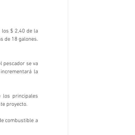
los $ 2,40 de la 
 de 18 galones.  
l pescador se va 
incrementará la 
los principales 
e proyecto. 
de combustible a 