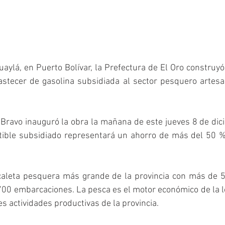
Huaylá, en Puerto Bolívar, la Prefectura de El Oro construyó
stecer de gasolina subsidiada al sector pesquero artesana
Bravo inauguró la obra la mañana de este jueves 8 de dic
tible subsidiado representará un ahorro de más del 50 %,
 
 caleta pesquera más grande de la provincia con más de 
00 embarcaciones. La pesca es el motor económico de la l
es actividades productivas de la provincia. 