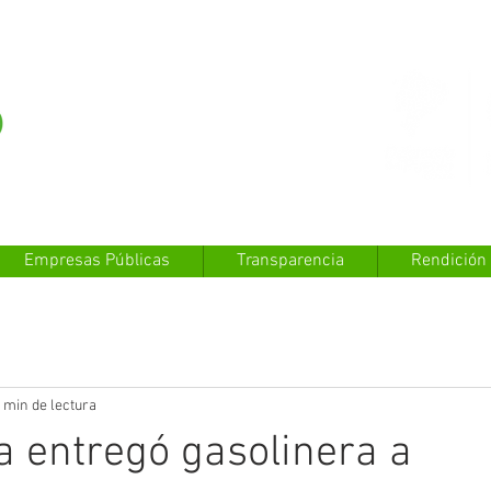
Empresas Públicas
Transparencia
Rendición
 min de lectura
a entregó gasolinera a