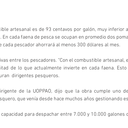
ible artesanal es de 93 centavos por galón, muy inferior a 
. En cada faena de pesca se ocupan en promedio dos pomas
e cada pescador ahorrará al menos 300 dólares al mes. 
as entre los pescadores. “Con el combustible artesanal, e
tad de lo que actualmente invierte en cada faena. Esto 
guran  dirigentes pesqueros.
irigente de la UOPPAO, dijo que la obra cumple uno de 
esquero, que venía desde hace muchos años gestionando est
a capacidad para despachar entre 7.000 y 10.000 galones 