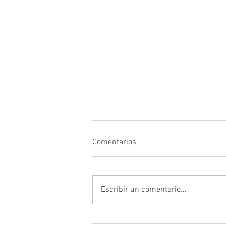
Comentarios
Escribir un comentario...
Prefectura atendió emergencia