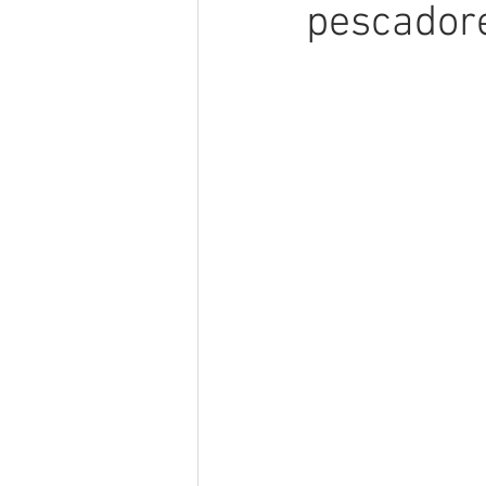
pescadore