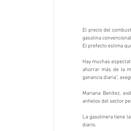
El precio del combust
gasolina convencional
El prefecto estima qu
Hay muchas espectativ
ahorrar más de la mi
ganancia diaria”, ase
Mariana Benítez, exd
anhelos del sector p
La gasolinera tiene l
diario.