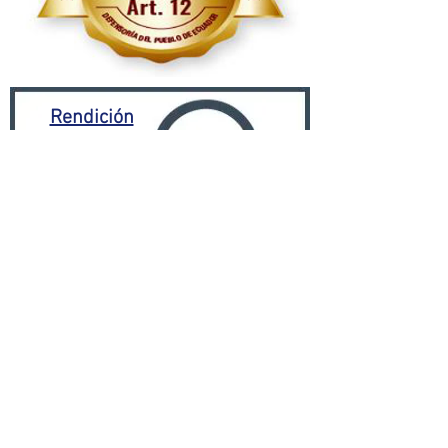
Rendición
de cuentas