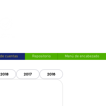
Contáctanos
 de cuentas
Repositorio
Menú de encabezado
2018
2017
2016