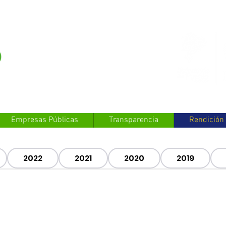
Empresas Públicas
Transparencia
Rendición
2022
2021
2020
2019