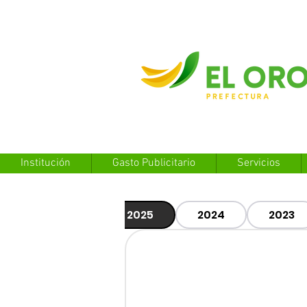
Institución
Gasto Publicitario
Servicios
2025
2024
2023