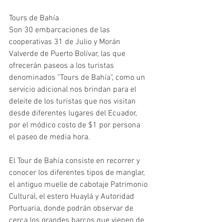
Tours de Bahía
Son 30 embarcaciones de las 
cooperativas 31 de Julio y Morán 
Valverde de Puerto Bolívar, las que 
ofrecerán paseos a los turistas 
denominados "Tours de Bahía", como un 
servicio adicional nos brindan para el 
deleite de los turistas que nos visitan 
desde diferentes lugares del Ecuador, 
por el módico costo de $1 por persona 
el paseo de media hora. 
El Tour de Bahía consiste en recorrer y 
conocer los diferentes tipos de manglar, 
el antiguo muelle de cabotaje Patrimonio 
Cultural, el estero Huaylá y Autoridad 
Portuaria, donde podrán observar de 
cerca los grandes barcos que vienen de 