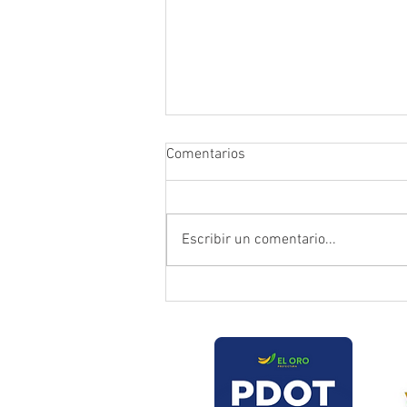
Comentarios
Escribir un comentario...
Prefectura atendió emergencia
en puente del sector Playas de
Daucay