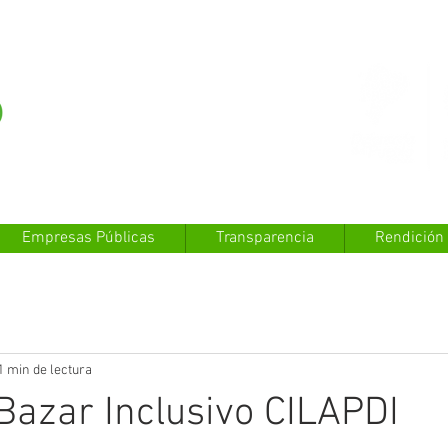
Empresas Públicas
Transparencia
Rendición
1 min de lectura
azar Inclusivo CILAPDI