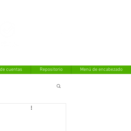
Contáctanos
 de cuentas
Repositorio
Menú de encabezado