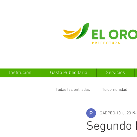
Institución
Gasto Publicitario
Servicios
Todas las entradas
Tu comunidad
GADPEO
10 jul 2019
Segundo B