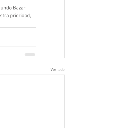
egundo Bazar 
tra prioridad, 
Ver todo