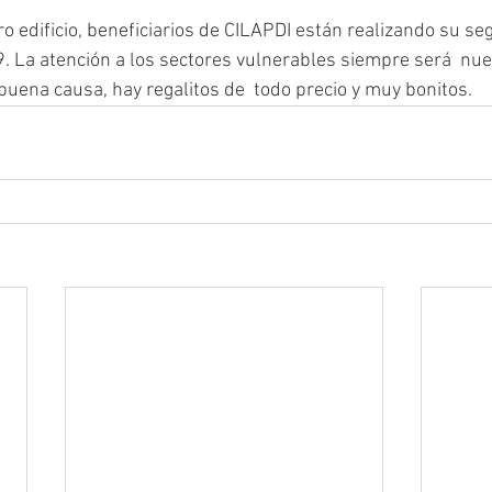
ro edificio, beneficiarios de CILAPDI están realizando su s
9. La atención a los sectores vulnerables siempre será  nues
uena causa, hay regalitos de  todo precio y muy bonitos.