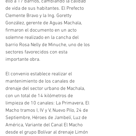
ello a 17 barrios, cambiando la calidad 
de vida de sus habitantes. El Prefecto 
Clemente Bravo y la Ing. Goretty 
González, gerente de Aguas Machala, 
firmaron el documento en un acto 
solemne realizado en la cancha del 
barrio Rosa Nelly de Minuche, uno de los 
sectores favorecidos con esta 
importante obra.
El convenio establece realizar el 
mantenimiento de los canales de 
drenaje del sector urbano de Machala, 
con un total de 14 kilómetros de 
limpieza de 10 canales: La Primavera, El 
Macho tramos I, IV y V, Nuevo Pilo, 24 de 
Septiembre, Héroes de Jambelí, Luz de 
América, Variante del Canal El Macho 
desde el grupo Bolívar al drenaje Limón 