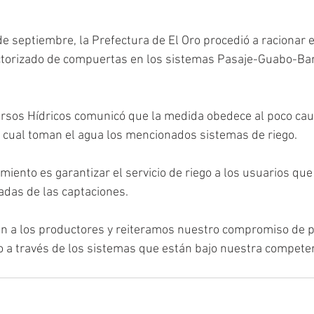
e septiembre, la Prefectura de El Oro procedió a racionar e
sectorizado de compuertas en los sistemas Pasaje-Guabo-Ba
rsos Hídricos comunicó que la medida obedece al poco caud
 cual toman el agua los mencionados sistemas de riego. 
amiento es garantizar el servicio de riego a los usuarios qu
adas de las captaciones.
 a los productores y reiteramos nuestro compromiso de pr
go a través de los sistemas que están bajo nuestra competenc