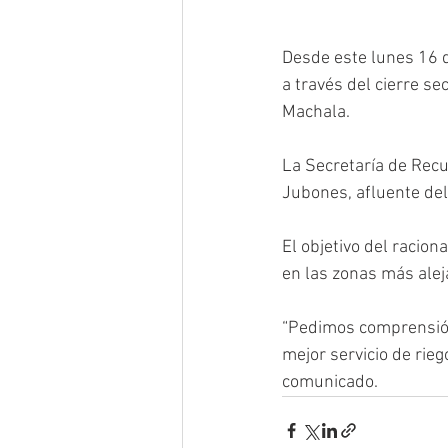
Desde este lunes 16 d
a través del cierre 
Machala. 
La Secretaría de Recu
Jubones, afluente del
El objetivo del racion
en las zonas más alej
“Pedimos comprensión
mejor servicio de rie
comunicado.