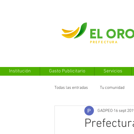
Institución
Gasto Publicitario
Servicios
Todas las entradas
Tu comunidad
GADPEO
16 sept 201
Prefectur