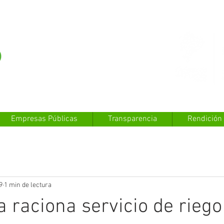
Empresas Públicas
Transparencia
Rendición
9
1 min de lectura
a raciona servicio de riego