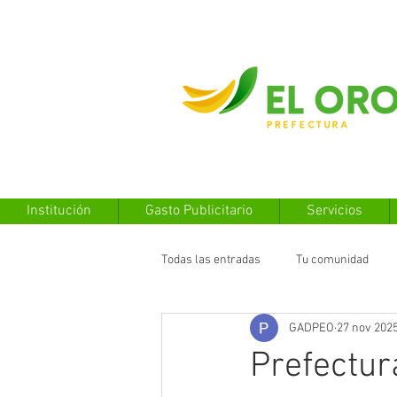
Institución
Gasto Publicitario
Servicios
Todas las entradas
Tu comunidad
GADPEO
27 nov 202
Prefectura