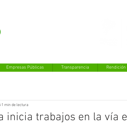
Empresas Públicas
Transparencia
Rendición
5
1 min de lectura
 inicia trabajos en la vía e