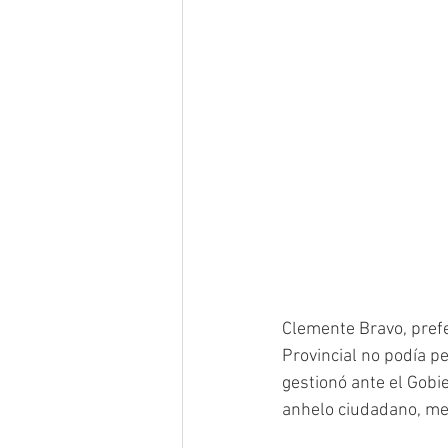
Clemente Bravo, prefe
Provincial no podía p
gestionó ante el Gobi
anhelo ciudadano, mej