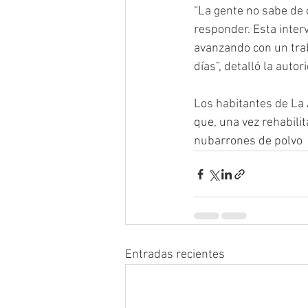
“La gente no sabe de 
responder. Esta inte
avanzando con un trab
días”, detalló la autor
Los habitantes de La A
que, una vez rehabili
nubarrones de polvo  
Entradas recientes