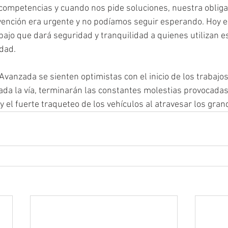
competencias y cuando nos pide soluciones, nuestra obliga
rvención era urgente y no podíamos seguir esperando. Hoy 
ajo que dará seguridad y tranquilidad a quienes utilizan es
idad. 
vanzada se sienten optimistas con el inicio de los trabajos
tada la vía, terminarán las constantes molestias provocadas
y el fuerte traqueteo de los vehículos al atravesar los gra