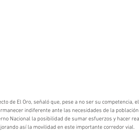
cto de El Oro, señaló que, pese a no ser su competencia, e
ermanecer indiferente ante las necesidades de la población.
erno Nacional la posibilidad de sumar esfuerzos y hacer rea
orando así la movilidad en este importante corredor vial.