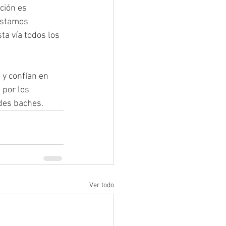
ción es 
estamos 
ta vía todos los 
 y confían en 
 por los 
ndes baches.
Ver todo