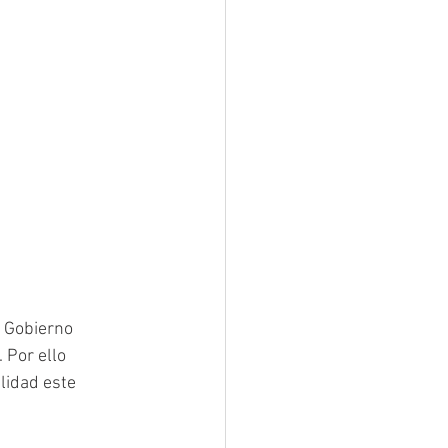
l Gobierno 
 Por ello 
lidad este 