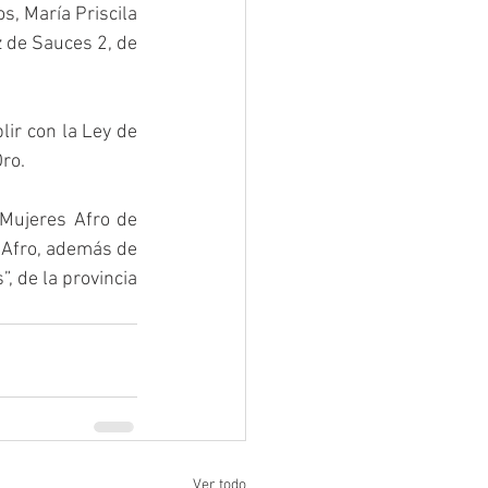
, María Priscila 
 de Sauces 2, de 
ir con la Ley de 
ro. 
Mujeres Afro de 
 Afro, además de 
 de la provincia 
Ver todo