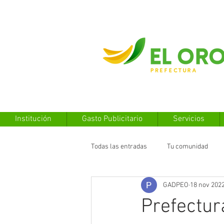
Institución
Gasto Publicitario
Servicios
Todas las entradas
Tu comunidad
GADPEO
18 nov 202
Prefectur