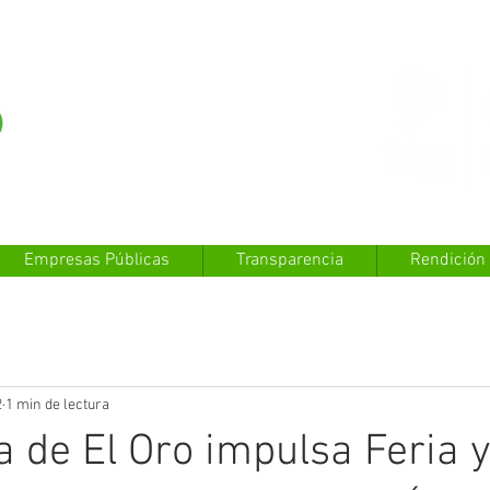
Empresas Públicas
Transparencia
Rendición
2
1 min de lectura
a de El Oro impulsa Feria 