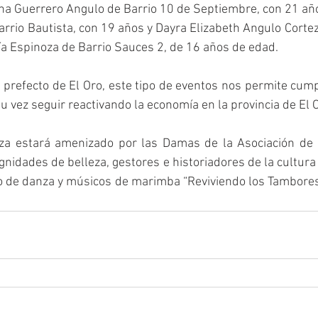
na Guerrero Angulo de Barrio 10 de Septiembre, con 21 años
arrio Bautista, con 19 años y Dayra Elizabeth Angulo Cortez
ía Espinoza de Barrio Sauces 2, de 16 años de edad. 
prefecto de El Oro, este tipo de eventos nos permite cumpl
su vez seguir reactivando la economía en la provincia de El O
za estará amenizado por las Damas de la Asociación de 
ignidades de belleza, gestores e historiadores de la cultura
o de danza y músicos de marimba “Reviviendo los Tambores”,