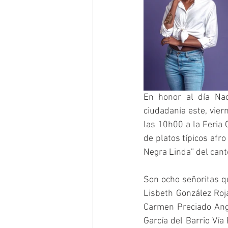
En honor al día Nac
ciudadanía este, vier
las 10h00 a la Feria 
de platos típicos afr
Negra Linda” del cant
Son ocho señoritas qu
Lisbeth González Roja
Carmen Preciado Angu
García del Barrio Vía