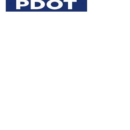
Rendición
de cuentas