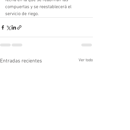
fecha en la que se reabrirán las 
compuertas y se reestablecerá el 
servicio de riego.
Ver todo
Entradas recientes