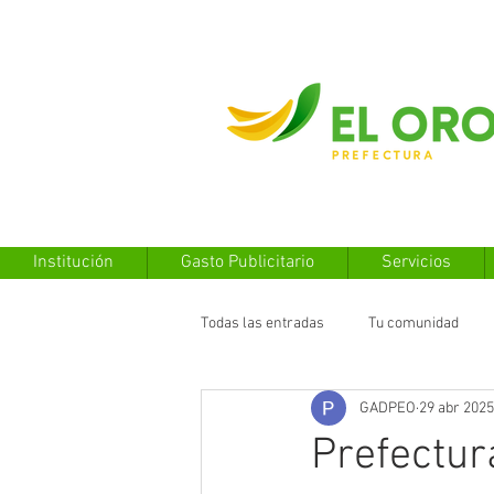
Institución
Gasto Publicitario
Servicios
Todas las entradas
Tu comunidad
GADPEO
29 abr 2025
Prefectura