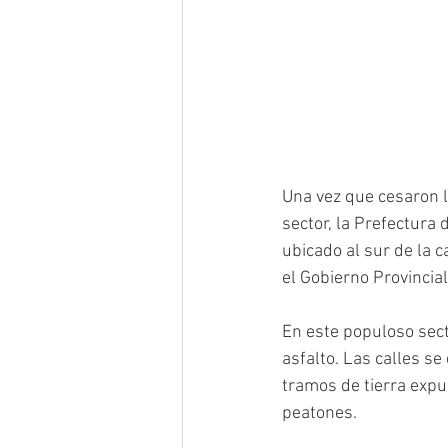
Una vez que cesaron l
sector, la Prefectura 
ubicado al sur de la c
el Gobierno Provincial
En este populoso sect
asfalto. Las calles s
tramos de tierra expu
peatones.