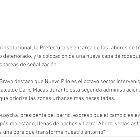
institucional, la Prefectura se encarga de las labores de fr
to deteriorado, y la colocación de una nueva capa de rodadu
as tareas de señalización.
Bravo destacó que Nuevo Pilo es el octavo sector intervenid
 alcalde Darío Macas durante esta segunda administración,
 que prioriza las zonas urbanas más necesitadas.
Guaycha, presidenta del barrio, expresó que el cambio es ev
 pésimo estado, llenas de baches y tierra. Ahora, verlas asf
s una obra que transforma nuestro entorno”.