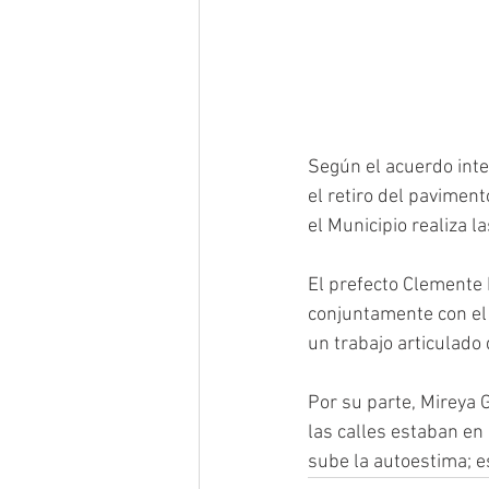
Según el acuerdo inter
el retiro del pavimen
el Municipio realiza l
El prefecto Clemente 
conjuntamente con el
un trabajo articulado
Por su parte, Mireya 
las calles estaban en
sube la autoestima; e