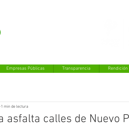
Empresas Públicas
Transparencia
Rendición
1 min de lectura
 asfalta calles de Nuevo Pi