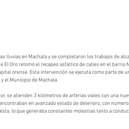
as lluvias en Machala y se completaron los trabajos de alcan
de El Oro retomó el recapeo asfáltico de calles en el barrio N
apital orense. Esta intervención se ejecuta como parte de u
 y el Municipio de Machala.
or, se atienden 3 kilómetros de arterias viales con una nue
e encontraban en avanzado estado de deterioro, con numero
esta, lo que generaba constantes molestias tanto a conduc