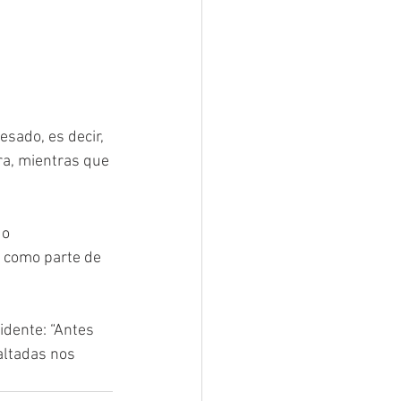
esado, es decir, 
ra, mientras que 
o 
 como parte de 
idente: “Antes 
altadas nos 