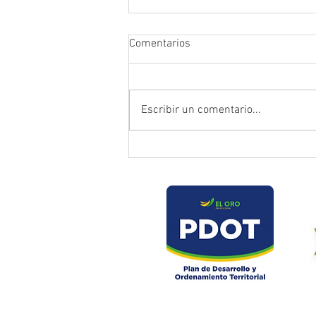
Comentarios
Escribir un comentario...
Prefectura atendió emergencia
en puente del sector Playas de
Daucay