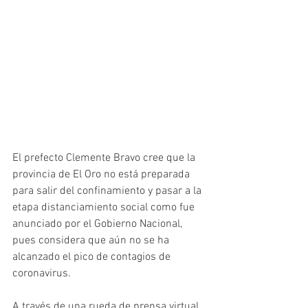
El prefecto Clemente Bravo cree que la 
provincia de El Oro no está preparada 
para salir del confinamiento y pasar a la 
etapa distanciamiento social como fue 
anunciado por el Gobierno Nacional, 
pues considera que aún no se ha 
alcanzado el pico de contagios de 
coronavirus.  
A través de una rueda de prensa virtual, 