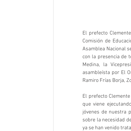
El prefecto Clemente
Comisión de Educació
Asamblea Nacional ses
con la presencia de 
Medina, la Vicepres
asambleísta por El Or
Ramiro Frías Borja, Z
El prefecto Clemente 
que viene ejecutando
jóvenes de nuestra p
sobre la necesidad de
ya se han venido trat