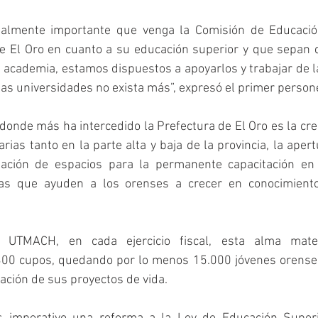
ealmente importante que venga la Comisión de Educación
e El Oro en cuanto a su educación superior y que sepan q
a academia, estamos dispuestos a apoyarlos y trabajar de 
 las universidades no exista más”, expresó el primer persone
donde más ha intercedido la Prefectura de El Oro es la cre
rias tanto en la parte alta y baja de la provincia, la apert
reación de espacios para la permanente capacitación en
ivas que ayuden a los orenses a crecer en conocimiento
UTMACH, en cada ejercicio fiscal, esta alma mater 
0 cupos, quedando por lo menos 15.000 jóvenes orenses 
zación de sus proyectos de vida.