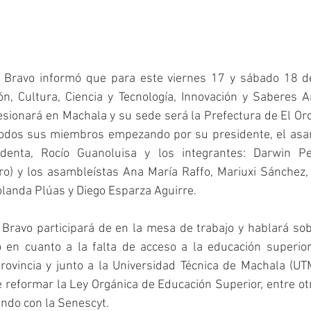
 Bravo informó que para este viernes 17 y sábado 18 de
n, Cultura, Ciencia y Tecnología, Innovación y Saberes An
ionará en Machala y su sede será la Prefectura de El Oro.
todos sus miembros empezando por su presidente, el asa
identa, Rocío Guanoluisa y los integrantes: Darwin Per
o) y los asambleístas Ana María Raffo, Mariuxi Sánchez, 
olanda Plúas y Diego Esparza Aguirre.
Bravo participará de en la mesa de trabajo y hablará sob
 en cuanto a la falta de acceso a la educación superior
rovincia y junto a la Universidad Técnica de Machala (UT
 reformar la Ley Orgánica de Educación Superior, entre ot
ando con la Senescyt.