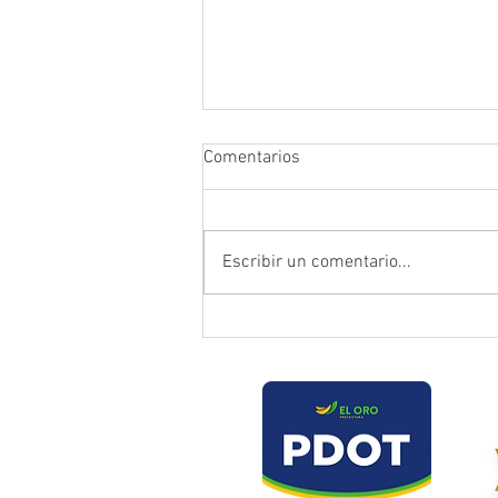
Comentarios
Escribir un comentario...
Prefectura atendió emergencia
en puente del sector Playas de
Daucay