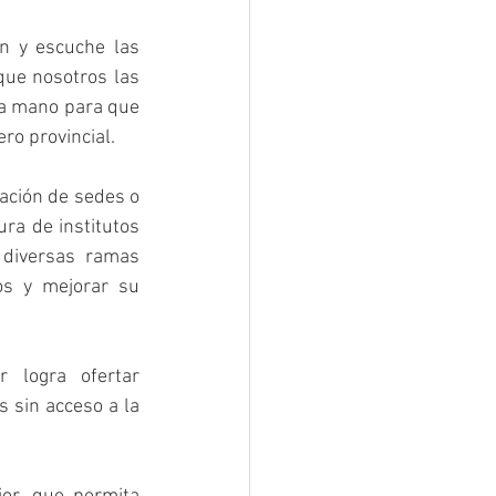
 y escuche las 
ue nosotros las 
la mano para que 
ro provincial.
ación de sedes o 
ura de institutos 
 diversas ramas 
s y mejorar su 
logra ofertar 
sin acceso a la 