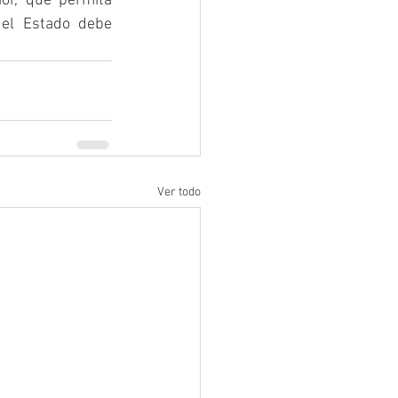
r, que permita 
el Estado debe 
Ver todo