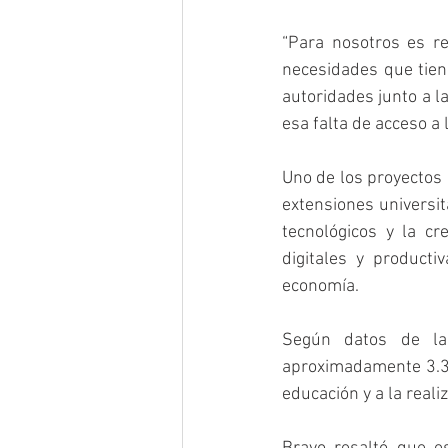
“Para nosotros es r
necesidades que tien
autoridades junto a l
esa falta de acceso a
Uno de los proyectos 
extensiones universita
tecnológicos y la c
digitales y product
economía.
Según datos de la 
aproximadamente 3.30
educación y a la reali