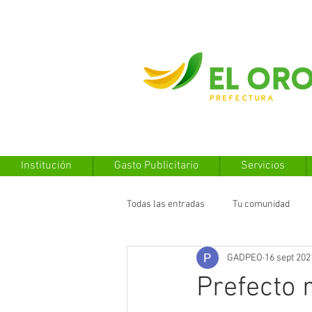
Institución
Gasto Publicitario
Servicios
Todas las entradas
Tu comunidad
GADPEO
16 sept 202
Prefecto 