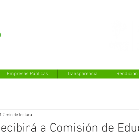
Empresas Públicas
Transparencia
Rendición
1
2 min de lectura
recibirá a Comisión de Edu