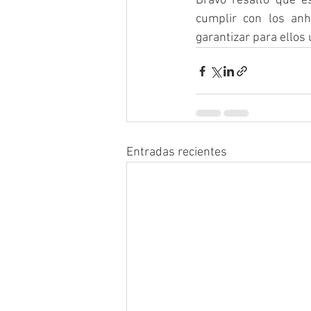
Bravo resaltó que e
cumplir con los anh
garantizar para ellos
Entradas recientes