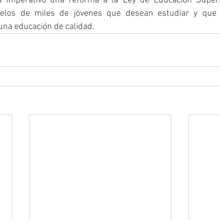
s imperativo una reforma a la Ley de Educación Superio
elos de miles de jóvenes que desean estudiar y que 
 una educación de calidad.