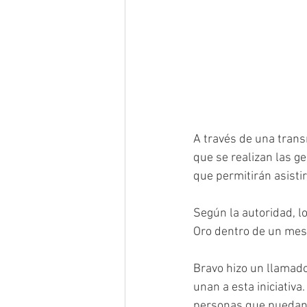
A través de una trans
que se realizan las ge
que permitirán asisti
Según la autoridad, l
Oro dentro de un mes 
Bravo hizo un llamado
unan a esta iniciati
personas que puedan 