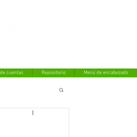
Contáctanos
 de cuentas
Repositorio
Menú de encabezado