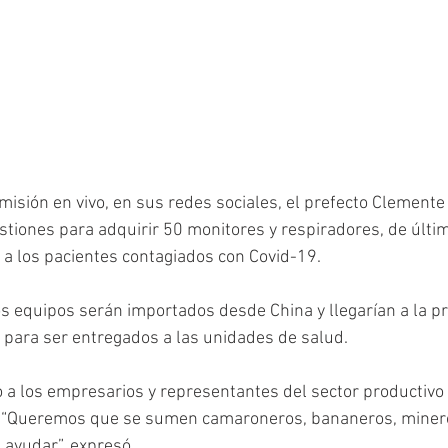
misión en vivo, en sus redes sociales, el prefecto Clemente
stiones para adquirir 50 monitores y respiradores, de últim
r a los pacientes contagiados con Covid-19. 
os equipos serán importados desde China y llegarían a la pro
para ser entregados a las unidades de salud. 
 a los empresarios y representantes del sector productivo
va. “Queremos que se sumen camaroneros, bananeros, minero
ayudar”, expresó. 