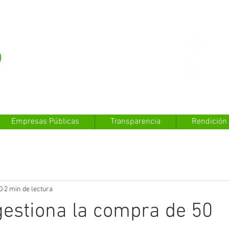
Empresas Públicas
Transparencia
Rendición
0
2 min de lectura
gestiona la compra de 50