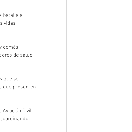
 batalla al 
s vidas 
 y demás 
dores de salud 
s que se 
ia que presenten 
Aviación Civil 
s coordinando 