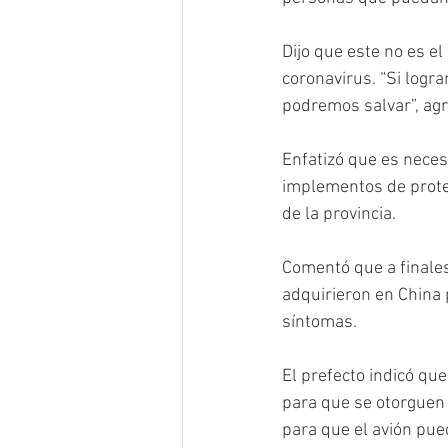
Dijo que este no es el
coronavirus. “Si logr
podremos salvar”, agr
Enfatizó que es neces
implementos de prote
de la provincia. 
Comentó que a finales
adquirieron en China 
síntomas. 
El prefecto indicó que
para que se otorguen 
para que el avión pued