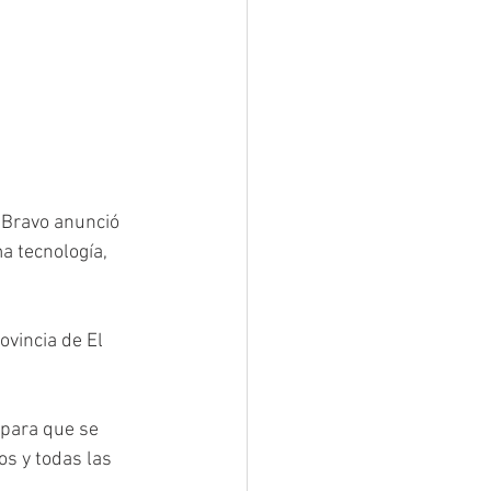
 Bravo anunció 
a tecnología, 
vincia de El 
 para que se 
s y todas las 