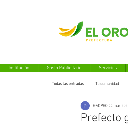
Institución
Gasto Publicitario
Servicios
Todas las entradas
Tu comunidad
GADPEO
22 mar 202
Prefecto 