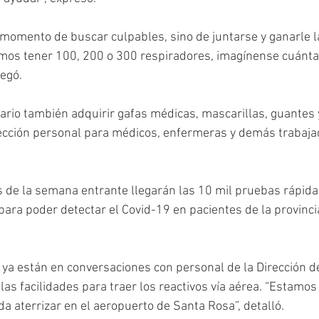
 momento de buscar culpables, sino de juntarse y ganarle la
amos tener 100, 200 o 300 respiradores, imagínense cuánta
egó.  
ario también adquirir gafas médicas, mascarillas, guantes
cción personal para médicos, enfermeras y demás trabaja
 de la semana entrante llegarán las 10 mil pruebas rápida
para poder detectar el Covid-19 en pacientes de la provinc
 ya están en conversaciones con personal de la Dirección de 
las facilidades para traer los reactivos vía aérea. “Estamo
a aterrizar en el aeropuerto de Santa Rosa”, detalló. 