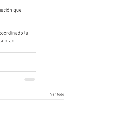
gación que 
coordinado la 
sentan 
Ver todo