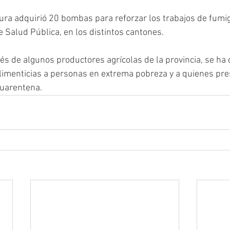
ura adquirió 20 bombas para reforzar los trabajos de fumi
de Salud Pública, en los distintos cantones.
vés de algunos productores agrícolas de la provincia, se ha 
limenticias a personas en extrema pobreza y a quienes pre
uarentena. 