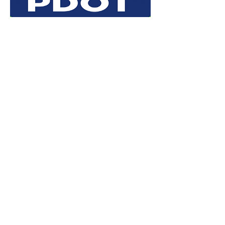
Rendición
de cuentas