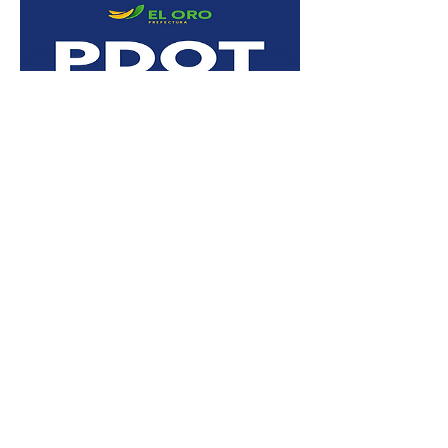
Rendición
de cuentas