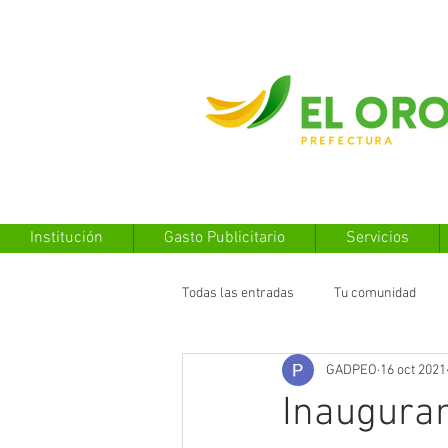
Institución
Gasto Publicitario
Servicios
Todas las entradas
Tu comunidad
GADPEO
16 oct 2021
Inauguran