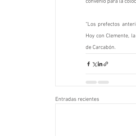
convenio para la coloc
“Los prefectos anter
Hoy con Clemente, la 
de Carcabón.
Entradas recientes