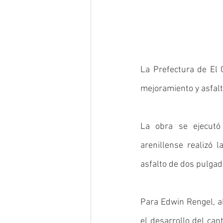
La Prefectura de El O
mejoramiento y asfalta
La obra se ejecutó 
arenillense realizó 
asfalto de dos pulgad
Para Edwin Rengel, alc
el desarrollo del can