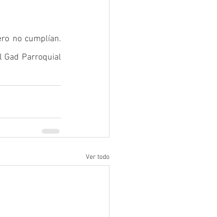
ro no cumplían. 
l Gad Parroquial 
Ver todo