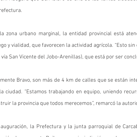
refectura. 
a zona urbano marginal, la entidad provincial está atend
go y vialidad, que favorecen la actividad agrícola. “Esto sin 
a vía San Vicente del Jobo-Arenillas), que está por ser conclu
mente Bravo, son más de 4 km de calles que se están inte
la ciudad. “Estamos trabajando en equipo, uniendo recurs
truir la provincia que todos merecemos”, remarcó la autori
nauguración, la Prefectura y la junta parroquial de Carca