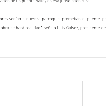
ación de un puente Bailey en esa jurisdicción rural. 
iores venían a nuestra parroquia, prometían el puente, pe
obra se hará realidad”, señaló Luis Gálvez, presidente de