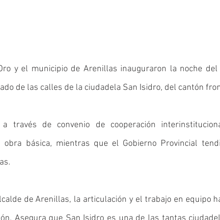
ro y el municipio de Arenillas inauguraron la noche del 
do de las calles de la ciudadela San Isidro, del cantón fron
a través de convenio de cooperación interinstitucional
la obra básica, mientras que el Gobierno Provincial tendi
as. 
alde de Arenillas, la articulación y el trabajo en equipo ha
tón. Asegura que San Isidro es una de las tantas ciudade