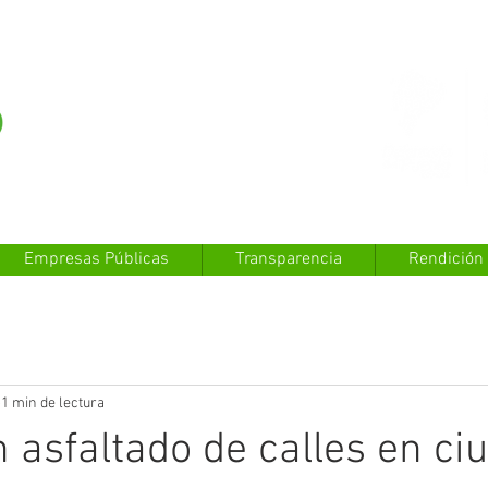
Empresas Públicas
Transparencia
Rendición
1 min de lectura
 asfaltado de calles en ci