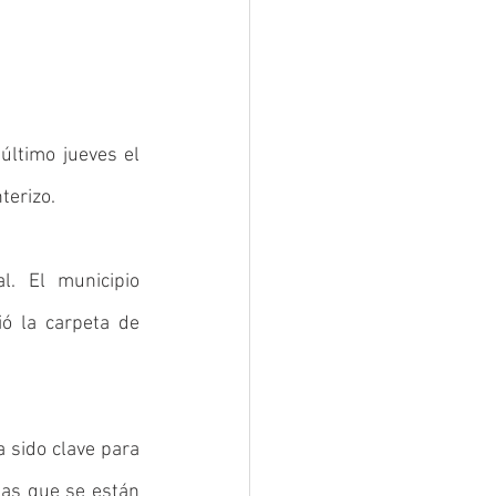
último jueves el 
terizo. 
. El municipio 
ó la carpeta de 
 sido clave para 
las que se están 