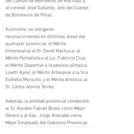
del Cuerpo de Bomberos de Machala, y 
al coronel José Gallardo, Jefe del Cuerpo 
de Bomberos de Piñas.
Asimismo, se otorgaron 
reconocimientos en distintas áreas del 
quehacer provincial: el Mérito 
Empresarial al Dr. David Machuca; el 
Mérito Periodístico al Lic. Fabricio Cruz; 
el Mérito Deportivo a la pesista olímpica 
Liseth Ayoví; el Mérito Artesanal a la Sra. 
Esthella Morocho; y el Mérito Artístico al 
Sr. Carlos Alonso Torres.
Además, la entidad provincial condecoró 
al Sr. Alcides Fabián Bravo como Mejor 
Obrero y al Soc. Jorge Andrade como 
Mejor Empleado del Gobierno Provincial.