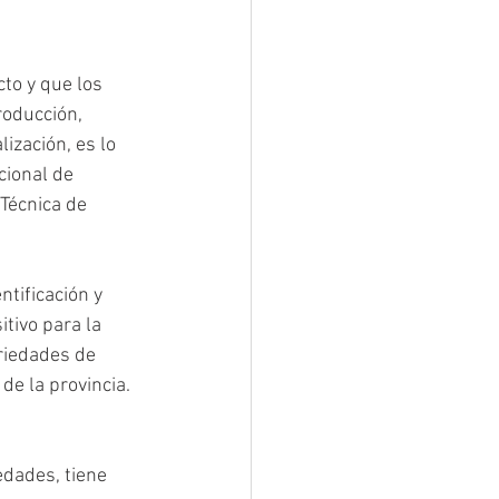
to y que los 
roducción, 
ización, es lo 
cional de 
Técnica de 
tificación y 
tivo para la 
riedades de 
de la provincia.
dades, tiene 