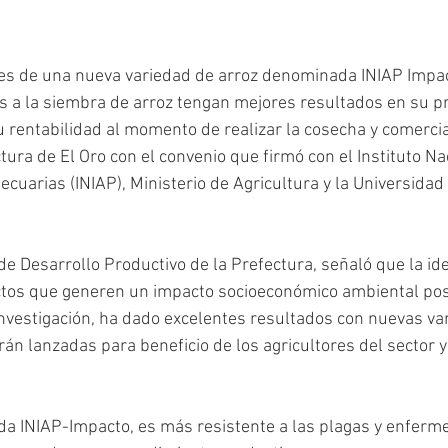
es de una nueva variedad de arroz denominada INIAP Impac
s a la siembra de arroz tengan mejores resultados en su p
rentabilidad al momento de realizar la cosecha y comercial
ura de El Oro con el convenio que firmó con el Instituto Na
cuarias (INIAP), Ministerio de Agricultura y la Universidad 
de Desarrollo Productivo de la Prefectura, señaló que la iden
tos que generen un impacto socioeconómico ambiental posi
 investigación, ha dado excelentes resultados con nuevas va
n lanzadas para beneficio de los agricultores del sector y 
a INIAP-Impacto, es más resistente a las plagas y enferme