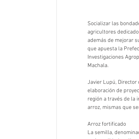
Socializar las bondad
agricultores dedicado
además de mejorar su 
que apuesta la Prefect
Investigaciones Agrope
Machala.
Javier Lupú, Director 
elaboración de proyec
región a través de la
arroz, mismas que será
Arroz fortificado
La semilla, denominad