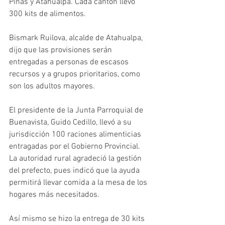
Piñas y Atahualpa. Cada cantón llevó 
300 kits de alimentos.
Bismark Ruilova, alcalde de Atahualpa, 
dijo que las provisiones serán 
entregadas a personas de escasos 
recursos y a grupos prioritarios, como 
son los adultos mayores.
El presidente de la Junta Parroquial de 
Buenavista, Guido Cedillo, llevó a su 
jurisdicción 100 raciones alimenticias 
entragadas por el Gobierno Provincial. 
La autoridad rural agradeció la gestión 
del prefecto, pues indicó que la ayuda 
permitirá llevar comida a la mesa de los 
hogares más necesitados.
Así mismo se hizo la entrega de 30 kits 