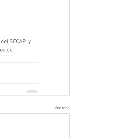
 del SECAP  y 
ios de 
Ver todo