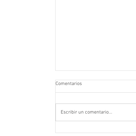
Comentarios
Escribir un comentario...
Prefectura atendió emergencia