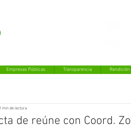
Empresas Públicas
Transparencia
Rendición
1 min de lectura
cta de reúne con Coord. Zo