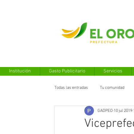
Institución
Gasto Publicitario
Servicios
Todas las entradas
Tu comunidad
GADPEO
10 jul 2019
Viceprefe