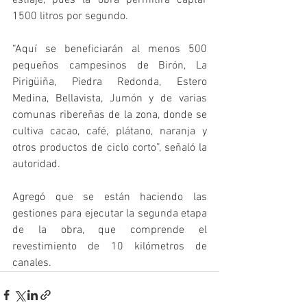
estiaje, pues la obra permitirá captar 
1500 litros por segundo.
“Aquí se beneficiarán al menos 500 
pequeños campesinos de Birón, La 
Pirigüiña, Piedra Redonda, Estero 
Medina, Bellavista, Jumón y de varias 
comunas ribereñas de la zona, donde se 
cultiva cacao, café, plátano, naranja y 
otros productos de ciclo corto”, señaló la 
autoridad.
Agregó que se están haciendo las 
gestiones para ejecutar la segunda etapa 
de la obra, que comprende el 
revestimiento de 10 kilómetros de 
canales.