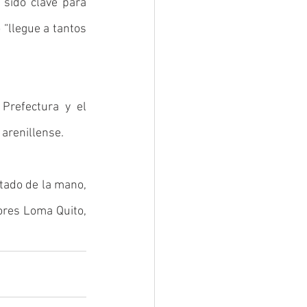
sido clave para 
 “llegue a tantos 
Prefectura y el 
arenillense. 
tado de la mano, 
res Loma Quito, 