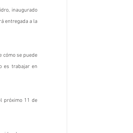
dro, inaugurado 
á entregada a la 
de cómo se puede 
 es trabajar en 
el próximo 11 de 