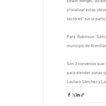
Edwin Rengel, alcald
cristalizar estas obra
sectores” sin la parti
Para Robinson Sánch
municipio de Arenilla
Son 3 convenios que e
para atender zonas q
Lautaro Sánchez y La