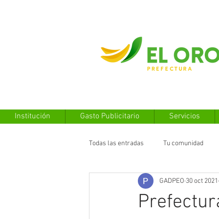
Institución
Gasto Publicitario
Servicios
Todas las entradas
Tu comunidad
GADPEO
30 oct 2021
Prefectur