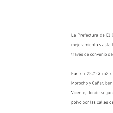
La Prefectura de El O
mejoramiento y asfalt
través de convenio de 
Fueron 28.723 m2 de 
Morocho y Cañar, bene
Vicente, donde según
polvo por las calles de