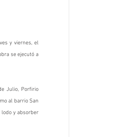
es y viernes, el 
bra se ejecutó a 
Julio, Porfirio 
mo al barrio San 
lodo y absorber 