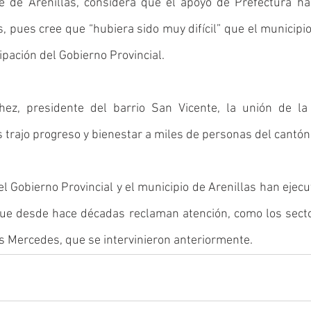
e de Arenillas, considera que el apoyo de Prefectura ha 
s, pues cree que “hubiera sido muy difícil” que el municipio
cipación del Gobierno Provincial. 
ez, presidente del barrio San Vicente, la unión de la 
s trajo progreso y bienestar a miles de personas del cantón 
l Gobierno Provincial y el municipio de Arenillas han ejecu
ue desde hace décadas reclaman atención, como los secto
s Mercedes, que se intervinieron anteriormente.