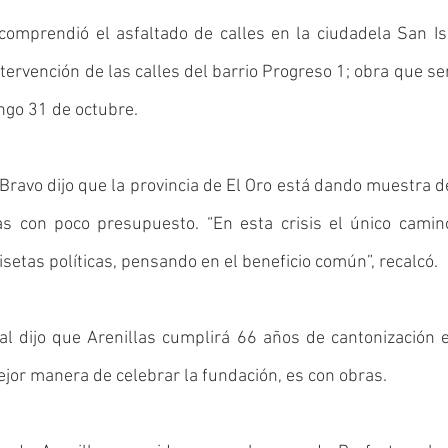
comprendió el asfaltado de calles en la ciudadela San Isi
tervención de las calles del barrio Progreso 1; obra que ser
go 31 de octubre. 
Bravo dijo que la provincia de El Oro está dando muestra 
as con poco presupuesto. “En esta crisis el único camino
setas políticas, pensando en el beneficio común”, recalcó. 
al dijo que Arenillas cumplirá 66 años de cantonización 
jor manera de celebrar la fundación, es con obras. 