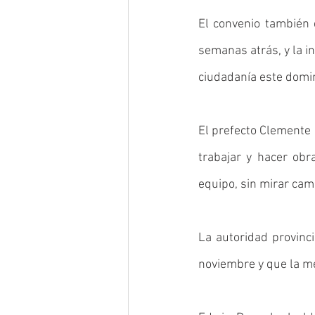
El convenio también 
semanas atrás, y la in
ciudadanía este domin
El prefecto Clemente 
trabajar y hacer obr
equipo, sin mirar cami
La autoridad provinci
noviembre y que la me