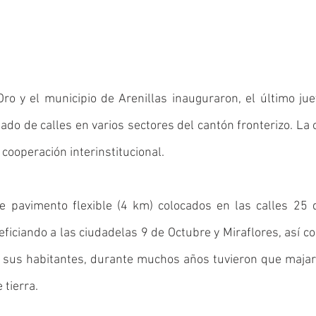
ro y el municipio de Arenillas inauguraron, el último juev
ado de calles en varios sectores del cantón fronterizo. La o
cooperación interinstitucional. 
pavimento flexible (4 km) colocados en las calles 25 de 
ficiando a las ciudadelas 9 de Octubre y Miraflores, así co
 sus habitantes, durante muchos años tuvieron que majar 
 tierra. 