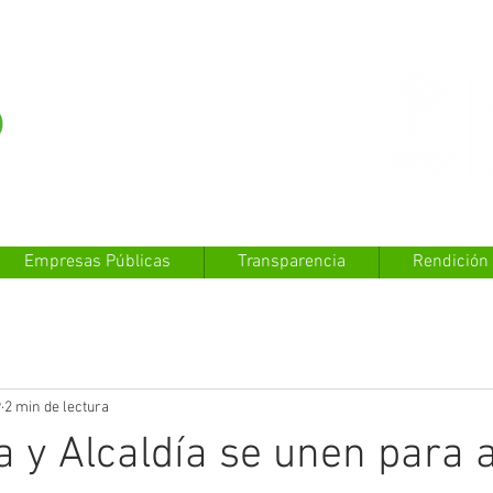
Empresas Públicas
Transparencia
Rendición
9
2 min de lectura
a y Alcaldía se unen para a