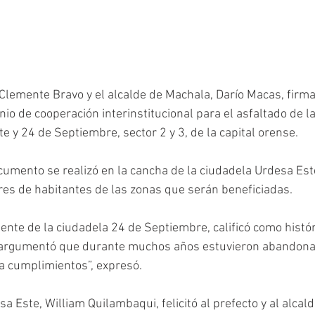
, Clemente Bravo y el alcalde de Machala, Darío Macas, firm
io de cooperación interinstitucional para el asfaltado de la
 y 24 de Septiembre, sector 2 y 3, de la capital orense. 
cumento se realizó en la cancha de la ciudadela Urdesa Este
es de habitantes de las zonas que serán beneficiadas. 
ente de la ciudadela 24 de Septiembre, calificó como histór
 argumentó que durante muchos años estuvieron abandon
 cumplimientos”, expresó. 
a Este, William Quilambaqui, felicitó al prefecto y al alcald