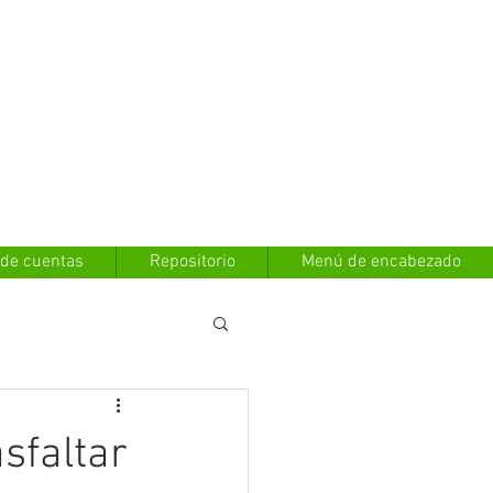
Contáctanos
 de cuentas
Repositorio
Menú de encabezado
sfaltar