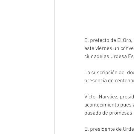
El prefecto de El Oro
este viernes un conven
ciudadelas Urdesa Este
La suscripción del do
presencia de centenar
Víctor Narváez, presid
acontecimiento pues
pasado de promesas a
El presidente de Urdes