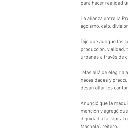
para hacer realidad u
La alianza entre la Pr
egoísmo, celo, divisio
Dijo que aunque las co
producción, vialidad, 
urbanas a través de c
“Más allá de elegir a
necesidades y preocupa
desarrollar los canton
Anunció que la maquin
mención y agregó que 
dignidad a la capital 
Machala”, reiteró. 