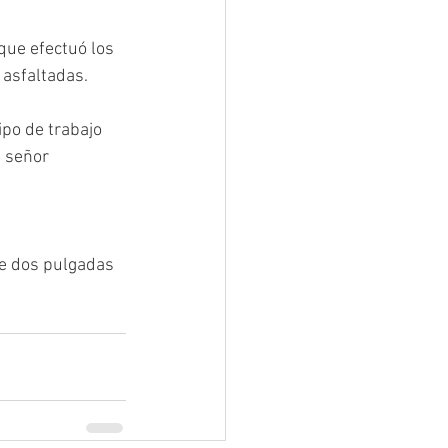
que efectuó los 
 asfaltadas. 
po de trabajo 
 señor 
e dos pulgadas 