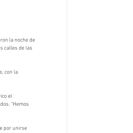
aron la noche de 
s calles de las 
, con la 
ico el 
ados. “Hemos 
e por unirse 