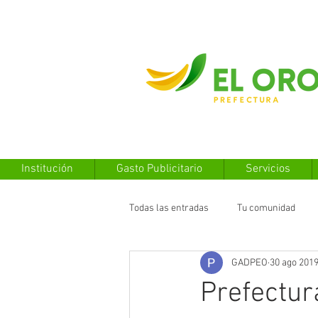
Institución
Gasto Publicitario
Servicios
Todas las entradas
Tu comunidad
GADPEO
30 ago 201
Prefectur