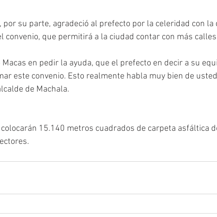
 por su parte, agradeció al prefecto por la celeridad con la 
l convenio, que permitirá a la ciudad contar con más calles
Macas en pedir la ayuda, que el prefecto en decir a su equi
mar este convenio. Esto realmente habla muy bien de usted
alcalde de Machala. 
 colocarán 15.140 metros cuadrados de carpeta asfáltica d
ectores. 