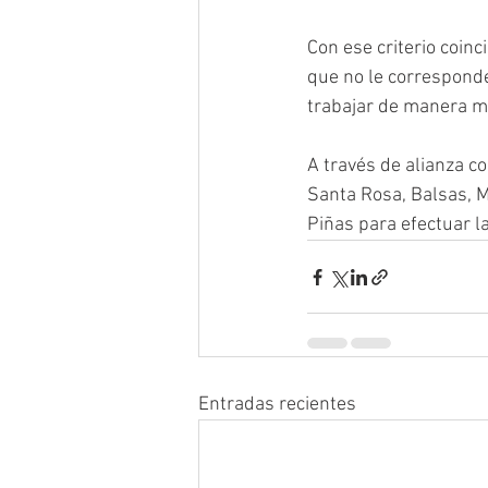
Con ese criterio coinc
que no le corresponde
trabajar de manera m
A través de alianza co
Santa Rosa, Balsas, M
Piñas para efectuar l
Entradas recientes