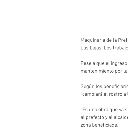
Maquinaria de la Prefe
Las Lajas. Los trabaj
Pese a que el ingreso 
mantenimiento por la 
Según los beneficiario
“cambiará el rostro a l
“Es una obra que ya s
al prefecto y al alcal
zona beneficiada. 