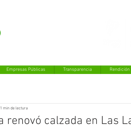
Empresas Públicas
Transparencia
Rendición
1 min de lectura
a renovó calzada en Las L