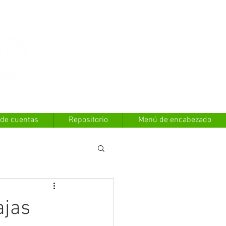
Contáctanos
 de cuentas
Repositorio
Menú de encabezado
ajas