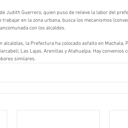
ide Judith Guerrero, quien puso de relieve la labor del prefe
 trabajar en la zona urbana, busca los mecanismos (conven
ancomunada con los alcaldes. 
n alcaldías, la Prefectura ha colocado asfalto en Machala, P
arcabelí, Las Lajas, Arenillas y Atahualpa. Hay convenios 
abores similares.