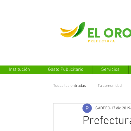
Institución
Gasto Publicitario
Servicios
Todas las entradas
Tu comunidad
GADPEO
17 dic 2019
Prefectur