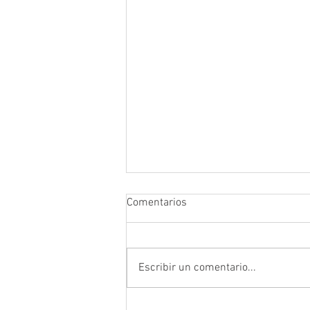
Comentarios
Escribir un comentario...
Prefectura atendió emergencia