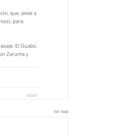
cto, que, pese a 
ios), para 
asaje, El Guabo, 
con Zaruma y 
Ver todo