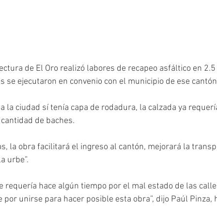
ctura de El Oro realizó labores de recapeo asfáltico en 2.5
os se ejecutaron en convenio con el municipio de ese cantón
a la ciudad sí tenía capa de rodadura, la calzada ya requerí
cantidad de baches. 
s, la obra facilitará el ingreso al cantón, mejorará la transp
a urbe”. 
e requería hace algún tiempo por el mal estado de las cal
de por unirse para hacer posible esta obra”, dijo Paúl Pinza, 