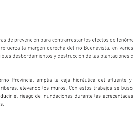
as de prevención para contrarrestar los efectos de fenómen
refuerza la margen derecha del río Buenavista, en varios 
sibles desbordamientos y destrucción de las plantaciones d
rno Provincial amplía la caja hidráulica del afluente y 
 riberas, elevando los muros. Con estos trabajos se busc
educir el riesgo de inundaciones durante las acrecentada
s. 