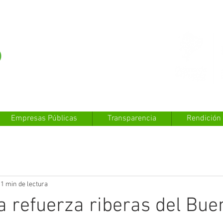
Empresas Públicas
Transparencia
Rendición
1 min de lectura
a refuerza riberas del Bue