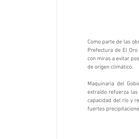
Como parte de las obr
Prefectura de El Oro 
con miras a evitar po
de origen climático. 
Maquinaria del Gobie
extraído refuerza las
capacidad del río y r
fuertes precipitacione