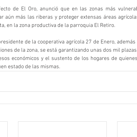
fecto de El Oro, anunció que en las zonas más vulnerab
ar aún más las riberas y proteger extensas áreas agrícola
ta, en la zona productiva de la parroquia El Retiro. 
residente de la cooperativa agrícola 27 de Enero, además
iones de la zona, se está garantizando unas dos mil plazas 
esos económicos y el sustento de los hogares de quienes 
uen estado de las mismas.