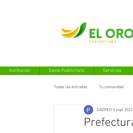
Institución
Gasto Publicitario
Servicios
Todas las entradas
Tu comunidad
GADPEO
5 sept 2023
Prefectur