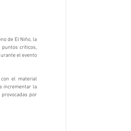
o de El Niño, la 
puntos críticos, 
urante el evento 
con el material 
a incrementar la 
s provocadas por 