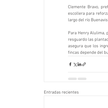
Clemente Bravo, pre
escollera para reforz
largo del río Buenavis
Para Henry Alulima, p
resguardo las plantac
asegura que los ingr
fincas depende del b
Entradas recientes