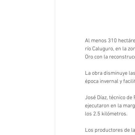
Al menos 310 hectárea
río Caluguro, en la zo
Oro con la reconstruc
La obra disminuye las
época invernal y facili
José Díaz, técnico de 
ejecutaron en la marg
los 2.5 kilómetros.
Los productores de la