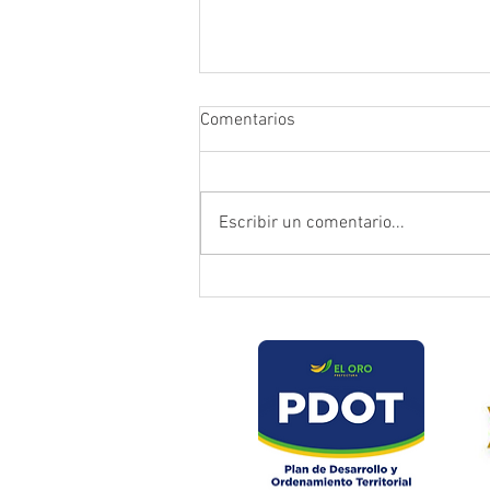
Comentarios
Escribir un comentario...
Prefectura atendió emergencia
en puente del sector Playas de
Daucay