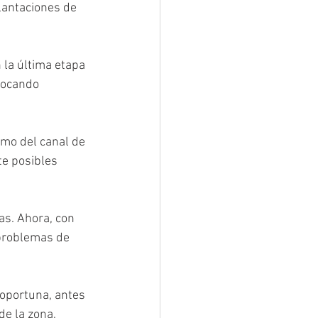
lantaciones de 
 la última etapa 
vocando 
omo del canal de 
te posibles 
s. Ahora, con 
problemas de 
 oportuna, antes 
de la zona, 