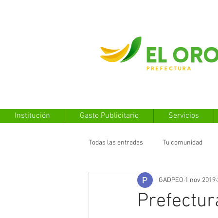
Institución
Gasto Publicitario
Servicios
Todas las entradas
Tu comunidad
GADPEO
1 nov 2019
Prefectur