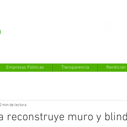
Empresas Públicas
Transparencia
Rendición
2 min de lectura
a reconstruye muro y blin