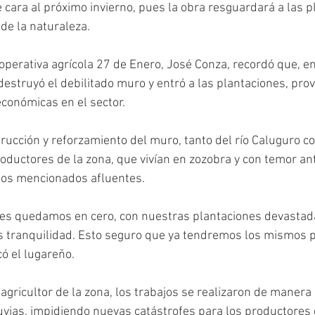
e cara al próximo invierno, pues la obra resguardará a las p
de la naturaleza.
operativa agrícola 27 de Enero, José Conza, recordó que, en
 destruyó el debilitado muro y entró a las plantaciones, pro
conómicas en el sector.
rucción y reforzamiento del muro, tanto del río Caluguro c
productores de la zona, que vivían en zozobra y con temor an
os mencionados afluentes.
res quedamos en cero, con nuestras plantaciones devastada
 tranquilidad. Esto seguro que ya tendremos los mismos 
có el lugareño.
agricultor de la zona, los trabajos se realizaron de manera
luvias, impidiendo nuevas catástrofes para los productores 