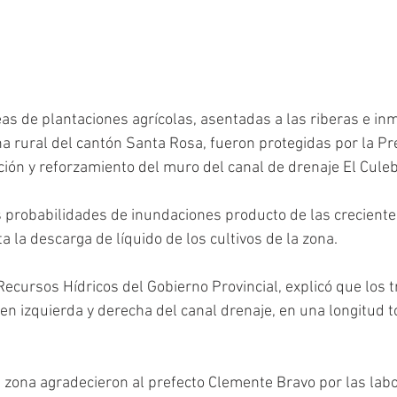
s de plantaciones agrícolas, asentadas a las riberas e in
na rural del cantón Santa Rosa, fueron protegidas por la Pr
ción y reforzamiento del muro del canal de drenaje El Culeb
 probabilidades de inundaciones producto de las crecientes
ta la descarga de líquido de los cultivos de la zona.
Recursos Hídricos del Gobierno Provincial, explicó que los t
en izquierda y derecha del canal drenaje, en una longitud t
 zona agradecieron al prefecto Clemente Bravo por las labo