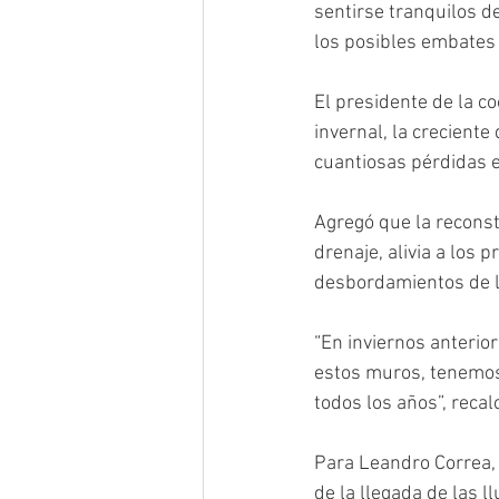
sentirse tranquilos d
los posibles embates 
El presidente de la co
invernal, la creciente
cuantiosas pérdidas e
Agregó que la reconst
drenaje, alivia a los 
desbordamientos de l
“En inviernos anterio
estos muros, tenemos
todos los años”, recal
Para Leandro Correa, 
de la llegada de las l