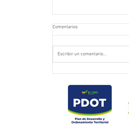
Comentarios
Escribir un comentario...
Prefectura atendió emergencia
en puente del sector Playas de
Daucay