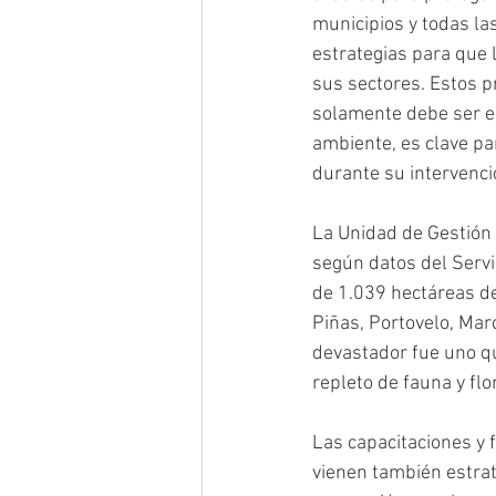
municipios y todas la
estrategias para que 
sus sectores. Estos p
solamente debe ser el
ambiente, es clave pa
durante su intervenci
La Unidad de Gestión 
según datos del Servi
de 1.039 hectáreas de
Piñas, Portovelo, Marc
devastador fue uno q
repleto de fauna y flo
Las capacitaciones y 
vienen también estrat