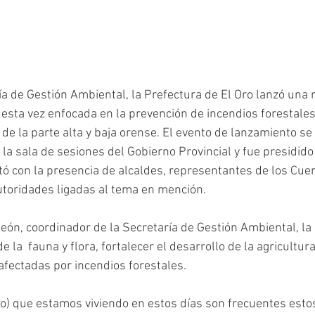
a de Gestión Ambiental, la Prefectura de El Oro lanzó una
esta vez enfocada en la prevención de incendios forestale
 la parte alta y baja orense. El evento de lanzamiento se r
la sala de sesiones del Gobierno Provincial y fue presidido 
ó con la presencia de alcaldes, representantes de los Cue
oridades ligadas al tema en mención. 
eón, coordinador de la Secretaría de Gestión Ambiental, l
e la  fauna y flora, fortalecer el desarrollo de la agricultur
afectadas por incendios forestales. 
o) que estamos viviendo en estos días son frecuentes esto