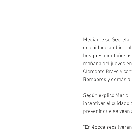
Mediante su Secretarí
de cuidado ambiental 
bosques montañosos de
mañana del jueves en 
Clemente Bravo y cont
Bomberos y demás aut
Según explicó Mario L
incentivar el cuidado d
prevenir que se vean 
"En época seca (veran