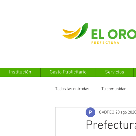
Institución
Gasto Publicitario
Servicios
Todas las entradas
Tu comunidad
GADPEO
20 ago 202
Prefectur