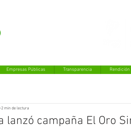
Empresas Públicas
Transparencia
Rendición
0
2 min de lectura
a lanzó campaña El Oro Si