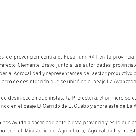
es de prevención contra el Fusarium R4T en la provincia d
refecto Clemente Bravo junto a las autoridades provinciale
dería, Agrocalidad y representantes del sector productivo 
arco de desinfección que se ubicó en el peaje La Avanzada
 de desinfección que instala la Prefectura, el primero se co
undo en el peaje El Garrido de El Guabo y ahora este de La 
o nos ayuda a sacar adelante a esta provincia y es lo que 
o con el Ministerio de Agricultura, Agrocalidad y nuest