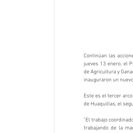
Continúan las accion
jueves 13 enero, el P
de Agricultura y Gana
inauguraron un nuevo 
Este es el tercer arco
de Huaquillas, el seg
"El trabajo coordinad
trabajando de la man