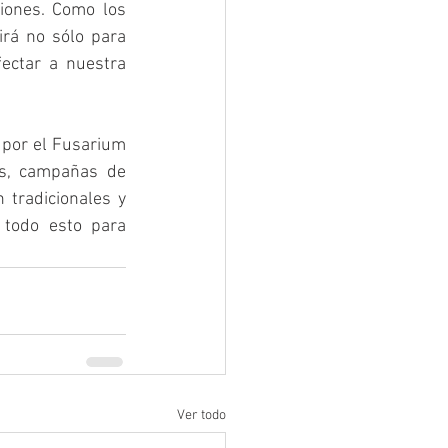
iones. Como los 
irá no sólo para 
ectar a nuestra 
por el Fusarium 
os, campañas de 
tradicionales y 
todo esto para 
Ver todo