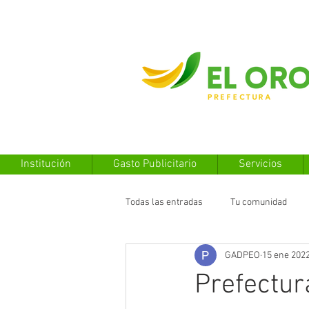
Institución
Gasto Publicitario
Servicios
Todas las entradas
Tu comunidad
GADPEO
15 ene 202
Prefectur