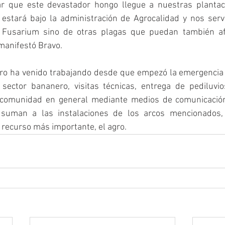
ar que este devastador hongo llegue a nuestras plantac
 estará bajo la administración de Agrocalidad y nos serv
el Fusarium sino de otras plagas que puedan también af
manifestó Bravo. 
Oro ha venido trabajando desde que empezó la emergencia 
 sector bananero, visitas técnicas, entrega de pediluvi
 comunidad en general mediante medios de comunicación 
e suman a las instalaciones de los arcos mencionados, 
recurso más importante, el agro.