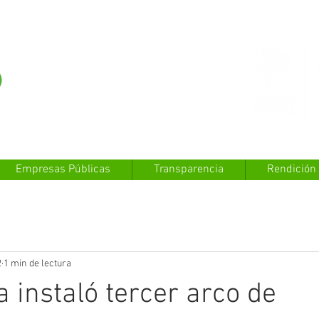
Empresas Públicas
Transparencia
Rendición
2
1 min de lectura
a instaló tercer arco de