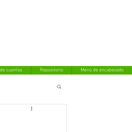
Contáctanos
 de cuentas
Repositorio
Menú de encabezado