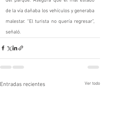
del parque. Asegura que el mal estado 
de la vía dañaba los vehículos y generaba 
malestar. “El turista no quería regresar”, 
señaló.
Ver todo
Entradas recientes