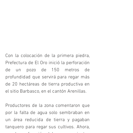
Con la colocación de la primera piedra, 
Prefectura de El Oro inició la perforación 
de un pozo de 150 metros de 
profundidad que servirá para regar más 
de 20 hectáreas de tierra productiva en 
el sitio Barbasco, en el cantón Arenillas.
Productores de la zona comentaron que 
por la falta de agua solo sembraban en 
un área reducida de tierra y pagaban 
tanquero para regar sus cultivos. Ahora, 