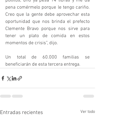
pollitos, uno ya pesa 14 libras y me da 
pena comérmelo porque le tengo cariño. 
Creo que la gente debe aprovechar esta 
oportunidad que nos brinda el prefecto 
Clemente Bravo porque nos sirve para 
tener un plato de comida en estos 
momentos de crisis”, dijo.
Un total de 60.000 familias se 
beneficiarán de esta tercera entrega.
Ver todo
Entradas recientes