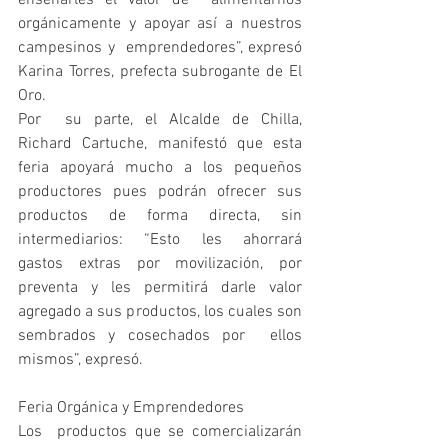
enseñarles el valor de  alimentarnos 
orgánicamente y apoyar así a nuestros 
campesinos y  emprendedores”, expresó 
Karina Torres, prefecta subrogante de El 
Oro.
Por  su parte, el Alcalde de Chilla, 
Richard Cartuche, manifestó que esta  
feria apoyará mucho a los pequeños 
productores pues podrán ofrecer sus  
productos de forma directa, sin 
intermediarios: “Esto les ahorrará  
gastos extras por movilización, por 
preventa y les permitirá darle valor  
agregado a sus productos, los cuales son 
sembrados y cosechados por  ellos 
mismos”, expresó.  
Feria Orgánica y Emprendedores 
Los  productos que se comercializarán 