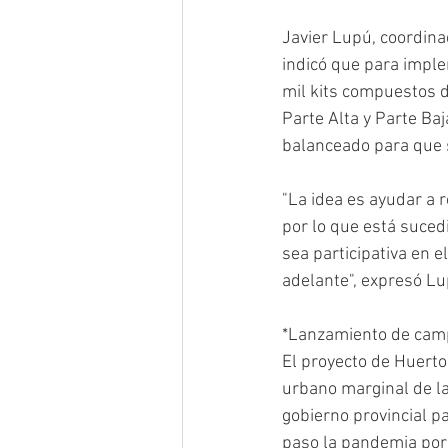
Javier Lupú, coordinad
indicó que para imple
mil kits compuestos d
Parte Alta y Parte Baj
balanceado para que s
"La idea es ayudar a 
por lo que está suce
sea participativa en e
adelante", expresó Lu
*Lanzamiento de cam
El proyecto de Huertos
urbano marginal de la
gobierno provincial pa
paso la pandemia por 