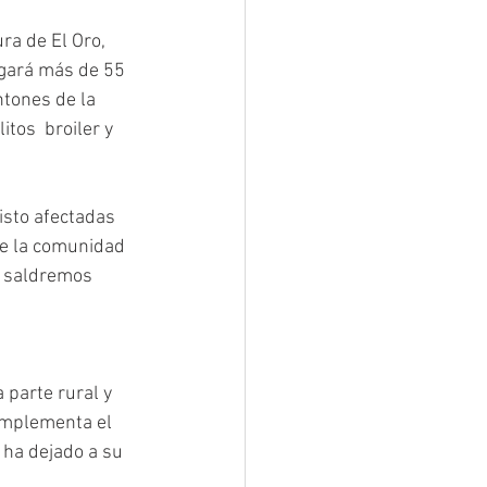
ra de El Oro, 
egará más de 55 
tones de la 
tos  broiler y 
isto afectadas 
e la comunidad 
o saldremos 
 parte rural y 
implementa el 
 ha dejado a su 