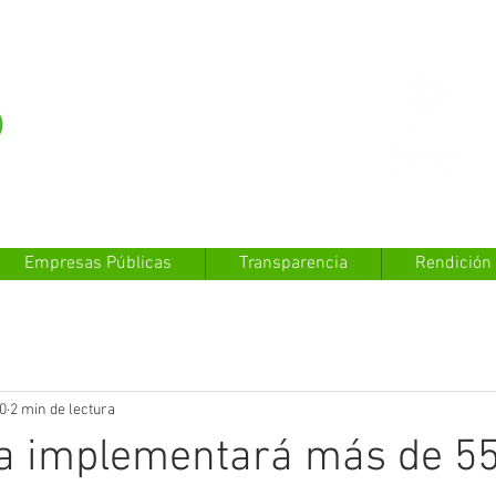
Empresas Públicas
Transparencia
Rendición
0
2 min de lectura
a implementará más de 55