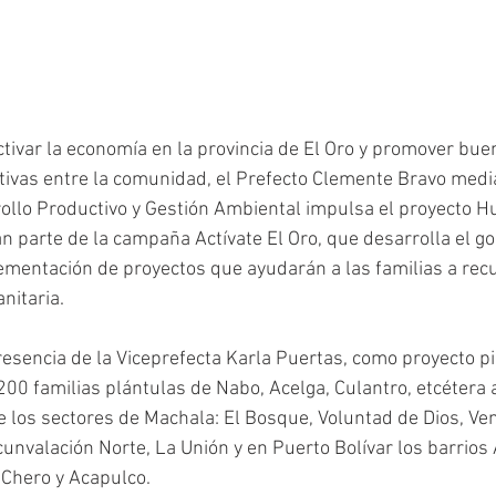
ctivar la economía en la provincia de El Oro y promover bue
ivas entre la comunidad, el Prefecto Clemente Bravo media
ollo Productivo y Gestión Ambiental impulsa el proyecto H
n parte de la campaña Actívate El Oro, que desarrolla el go
lementación de proyectos que ayudarán a las familias a rec
nitaria.
resencia de la Viceprefecta Karla Puertas, como proyecto pil
00 familias plántulas de Nabo, Acelga, Culantro, etcétera 
 los sectores de Machala: El Bosque, Voluntad de Dios, Ven
rcunvalación Norte, La Unión y en Puerto Bolívar los barrio
 Chero y Acapulco.