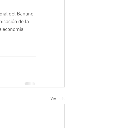
dial del Banano 
nicación de la 
la economía 
Ver todo