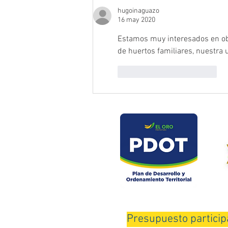
Daucay
hugoinaguazo
16 may 2020
Estamos muy interesados en obt
de huertos familiares, nuestra
Me gusta
Reaccionar
Presupuesto particip