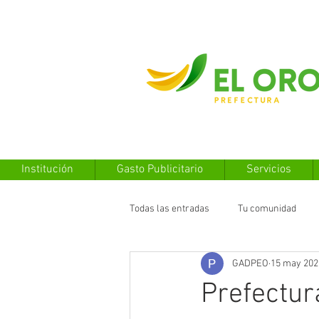
Institución
Gasto Publicitario
Servicios
Todas las entradas
Tu comunidad
GADPEO
15 may 202
Prefectur