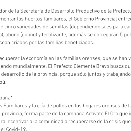
or de la Secretaría de Desarrollo Productivo de la Prefectu
mentar los huertos familiares, el Gobierno Provincial entr
e cinco variedades de semillas (dependiendo si es para can
a), abono (guano) y fertilizante; además se entregarán 5 polli
ean criados por las familias beneficiadas.
recuperar la economía en las familias orenses, que se han v
diendo mundialmente. El Prefecto Clemente Bravo busca qu
l desarrollo de la provincia, porque sólo juntos y trabajand
pú. 
paña*
 Familiares y la cría de pollos en los hogares orenses de la
 provincia, forma parte de la campaña Actívate El Oro que 
ra incentivar a la comunidad a recuperarse de la crisis que
el Covid-19. 