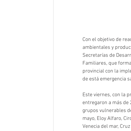
Con el objetivo de rea
ambientales y product
Secretarías de Desarr
Familiares, que forma
provincial con la imp
de está emergencia sa
Este viernes, con la p
entregaron a más de 2
grupos vulnerables de
mayo, Eloy Alfaro, Ci
Venecia del mar, Cruz