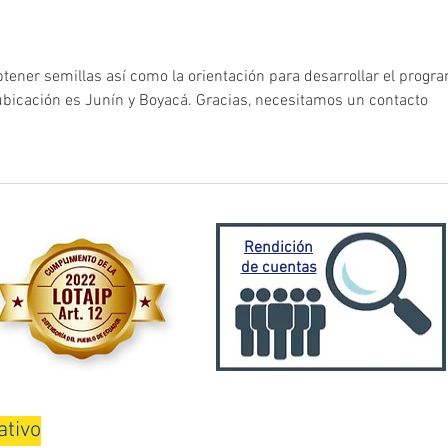
emergencia invernal
Porto
Mora
ener semillas así como la orientación para desarrollar el progr
 ubicación es Junín y Boyacá. Gracias, necesitamos un contacto
Rendición
de cuentas
ativo