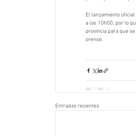
El lanzamiento oficia
a las 10h00, por lo qu
provincia para que se
orense.
Entradas recientes