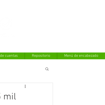
Contáctanos
 de cuentas
Repositorio
Menú de encabezado
 mil