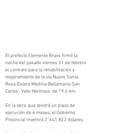
El prefecto Clemente Bravo firmó la 
noche del pasado viernes 21 de febrero 
el contrato para la rehabilitación y 
mejoramiento de la vía Nuevo Santa 
Rosa-Estero Medina-Bellamaría-San 
Carlos- Valle Hermoso, de 19.6 km.
En la obra, que tendrá un plazo de 
ejecución de 6 meses, el Gobierno 
Provincial invertirá 2´641.822 dólares.