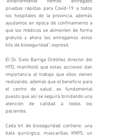
“Anteriormente hemos entregado 
pruebas rápidas para Covid-19 a todos 
los hospitales de la provincia, además 
ayudamos en época de confinamiento a 
que los médicos se alimenten de forma 
gratuita y ahora les entregamos estos 
kits de bioseguridad”, expresó.
El Dr. Sixto Barriga Ordóñez, director del 
HTD, manifestó que estas acciones dan 
importancia al trabajo que ellos vienen 
realizando, además que el beneficio para 
el centro de salud, es fundamental 
puesto que así se seguirá brindando una 
atención de calidad a todos los 
pacientes.
Cada kit de bioseguridad contiene: una 
bata quirúrgica, mascarillas KN95, un 