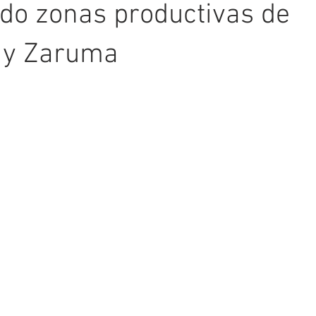
ndo zonas productivas de
o y Zaruma