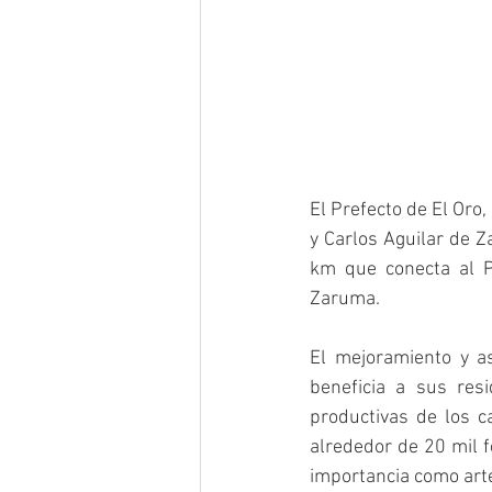
El Prefecto de El Oro,
y Carlos Aguilar de Z
km que conecta al P
Zaruma.
El mejoramiento y a
beneficia a sus res
productivas de los ca
alrededor de 20 mil f
importancia como arter