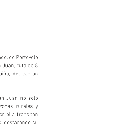
do, de Portovelo 
 Juan, ruta de 8 
iña, del cantón 
an Juan no solo 
zonas rurales y 
r ella transitan 
s, destacando su 