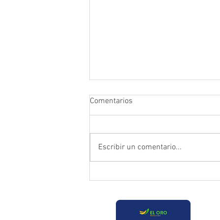
Comentarios
Escribir un comentario...
Prefectura atendió emergencia
en puente del sector Playas de
Daucay