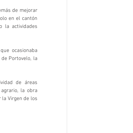
demás de mejorar 
olo en el cantón 
 la actividades 
 que ocasionaba 
e Portovelo, la 
vidad de áreas 
grario, la obra 
la Virgen de los 