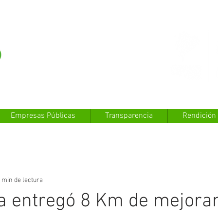
Empresas Públicas
Transparencia
Rendición
 min de lectura
ra entregó 8 Km de mejora