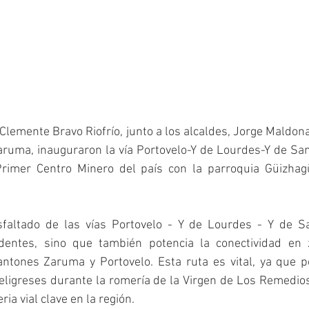
 Clemente Bravo Riofrío, junto a los alcaldes, Jorge Maldona
aruma, inauguraron la vía Portovelo-Y de Lourdes-Y de San
rimer Centro Minero del país con la parroquia Güizhagü
sfaltado de las vías Portovelo - Y de Lourdes - Y de S
identes, sino que también potencia la conectividad en 
ntones Zaruma y Portovelo. Esta ruta es vital, ya que po
eligreses durante la romería de la Virgen de Los Remedio
ia vial clave en la región.