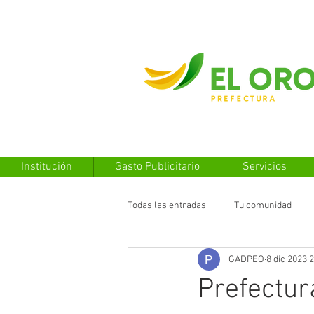
Institución
Gasto Publicitario
Servicios
Todas las entradas
Tu comunidad
GADPEO
8 dic 2023
2
Prefectu