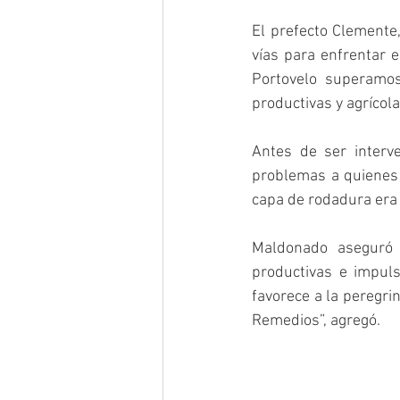
El prefecto Clemente,
vías para enfrentar e
Portovelo superamos 
productivas y agrícola
Antes de ser interv
problemas a quienes 
capa de rodadura era d
Maldonado aseguró t
productivas e impuls
favorece a la peregri
Remedios”, agregó.