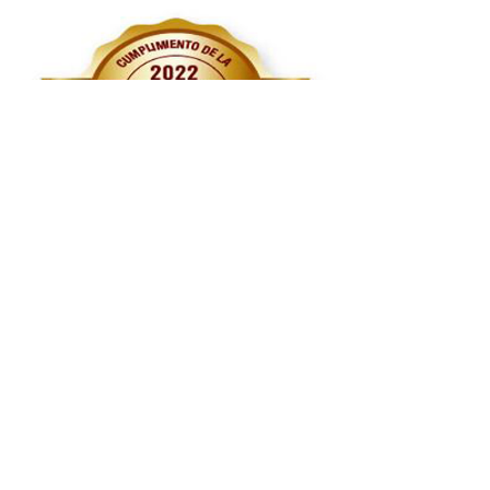
Rendición
de cuentas