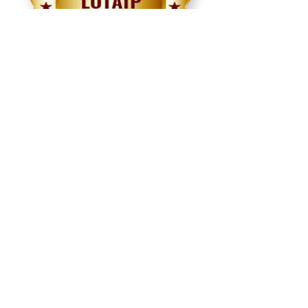
Rendición
de cuentas