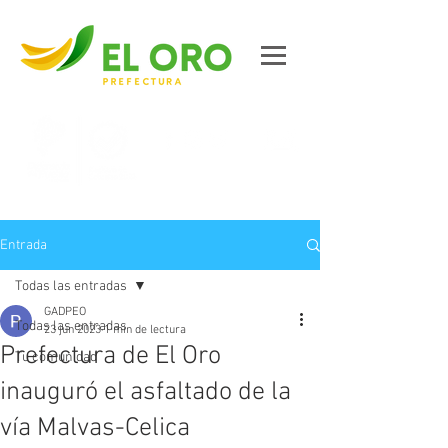
Contáctanos
Entrada
Todas las entradas
GADPEO
Todas las entradas
23 jun 2023
1 min de lectura
Prefectura de El Oro
Tu comunidad
inauguró el asfaltado de la
vía Malvas-Celica