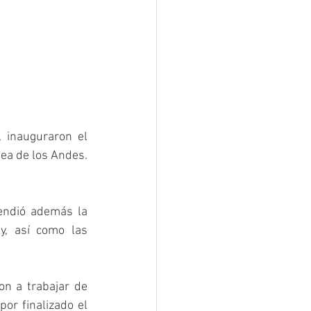
 inauguraron el 
ea de los Andes. 
endió además la 
, así como las 
n a trabajar de 
r finalizado el 