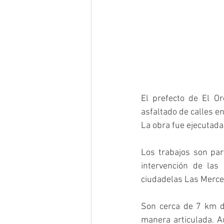
El prefecto de El Or
asfaltado de calles e
La obra fue ejecutada 
Los trabajos son pa
intervención de las
ciudadelas Las Merced
Son cerca de 7 km de
manera articulada. A