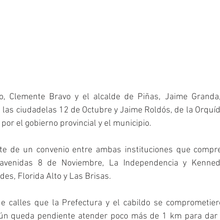
o, Clemente Bravo y el alcalde de Piñas, Jaime Granda,
n las ciudadelas 12 de Octubre y Jaime Roldós, de la Orquíd
por el gobierno provincial y el municipio.
rte de un convenio entre ambas instituciones que compr
 avenidas 8 de Noviembre, La Independencia y Kennedy
es, Florida Alto y Las Brisas. 
 calles que la Prefectura y el cabildo se comprometiero
ún queda pendiente atender poco más de 1 km para dar po