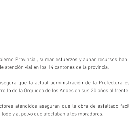
obierno Provincial, sumar esfuerzos y aunar recursos han 
e atención vial en los 14 cantones de la provincia. 
asegura que la actual administración de la Prefectura e
rollo de la Orquídea de los Andes en sus 20 años al frente 
ctores atendidos aseguran que la obra de asfaltado facili
l lodo y al polvo que afectaban a los moradores.