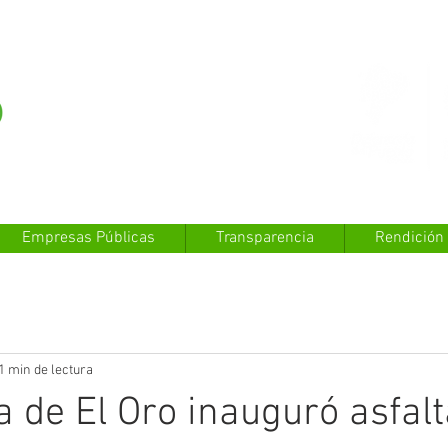
Empresas Públicas
Transparencia
Rendición
1 min de lectura
a de El Oro inauguró asfal