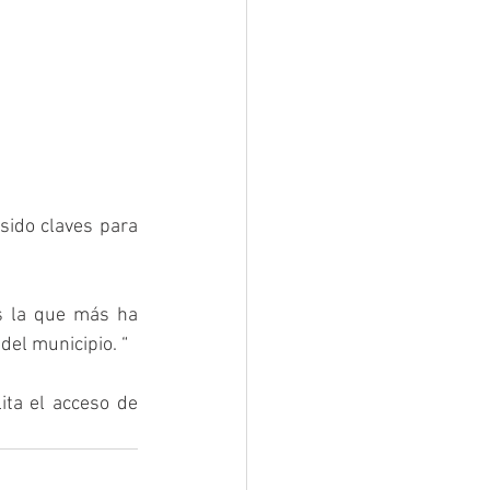
sido claves para 
s la que más ha 
del municipio. “
ta el acceso de 