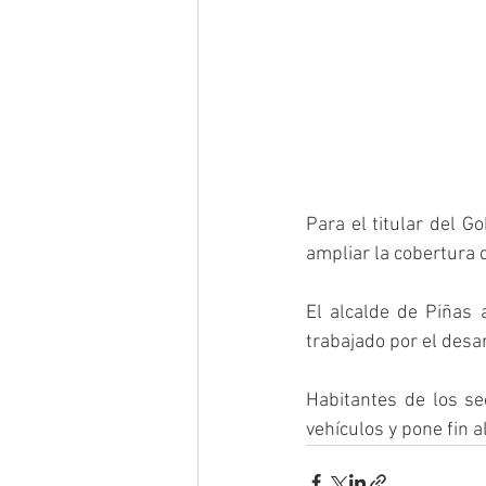
Para el titular del G
ampliar la cobertura d
El alcalde de Piñas 
trabajado por el desar
Habitantes de los se
vehículos y pone fin a