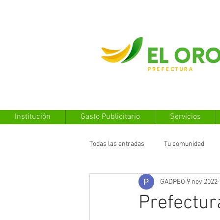
Institución
Gasto Publicitario
Servicios
Todas las entradas
Tu comunidad
GADPEO
9 nov 2022
Prefectur