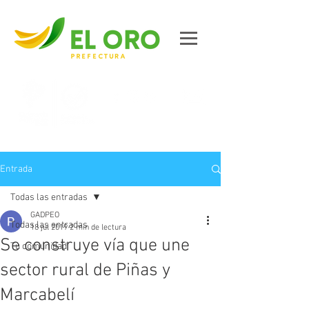
Contáctanos
Entrada
Todas las entradas
GADPEO
Todas las entradas
18 jul 2019
2 min de lectura
Se construye vía que une
Tu comunidad
sector rural de Piñas y
Marcabelí