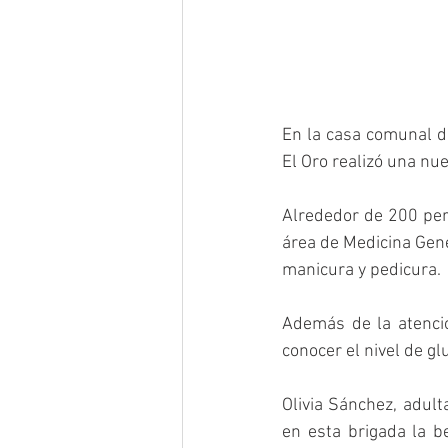
En la casa comunal de
El Oro realizó una nu
Alrededor de 200 pers
área de Medicina Gener
manicura y pedicura.
Además de la atenci
conocer el nivel de g
Olivia Sánchez, adult
en esta brigada la b