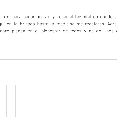
go ni para pagar un taxi y llegar al hospital en donde 
quí en la brigada hasta la medicina me regalaron. Agra
mpre piensa en el bienestar de todos y no de unos cua