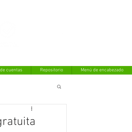
Contáctanos
 de cuentas
Repositorio
Menú de encabezado
ratuita