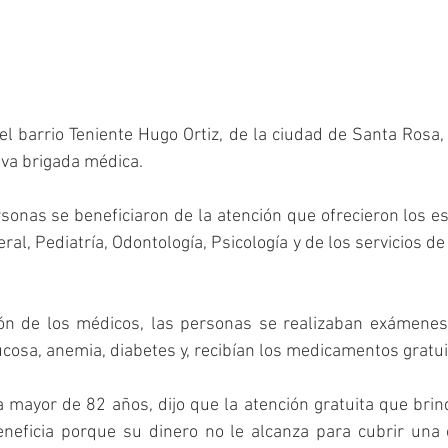
l barrio Teniente Hugo Ortiz, de la ciudad de Santa Rosa, 
eva brigada médica.
onas se beneficiaron de la atención que ofrecieron los esp
al, Pediatría, Odontología, Psicología y de los servicios de 
ón de los médicos, las personas se realizaban exámenes
lucosa, anemia, diabetes y, recibían los medicamentos gratui
a mayor de 82 años, dijo que la atención gratuita que brin
eneficia porque su dinero no le alcanza para cubrir una 