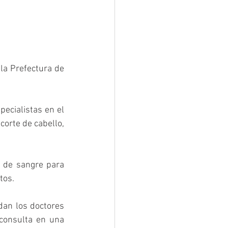
la Prefectura de 
ecialistas en el 
corte de cabello, 
 de sangre para 
tos.
dan los doctores 
consulta en una 