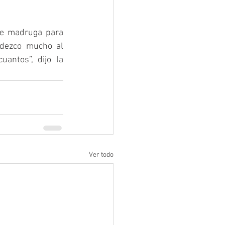
se madruga para 
dezco mucho al 
ntos”, dijo la 
Ver todo