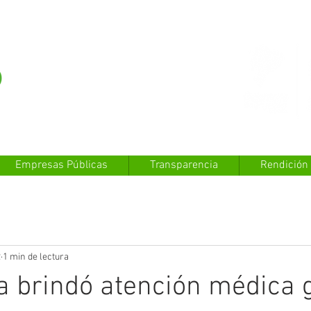
Empresas Públicas
Transparencia
Rendición
2
1 min de lectura
a brindó atención médica g