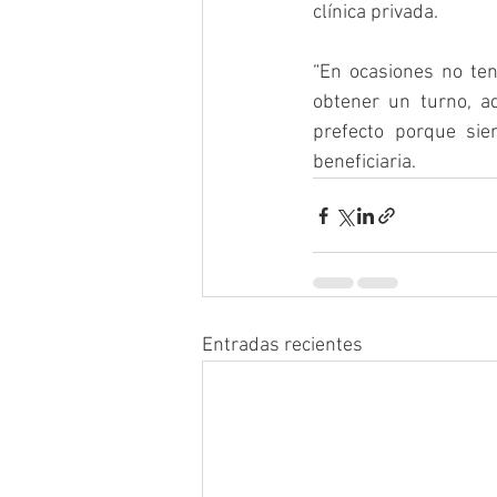
clínica privada.
“En ocasiones no ten
obtener un turno, a
prefecto porque sie
beneficiaria.
Entradas recientes