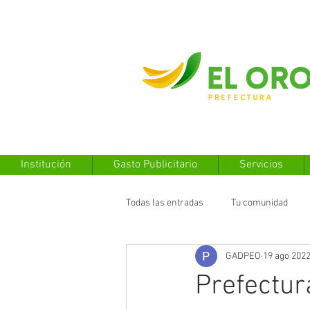
Institución
Gasto Publicitario
Servicios
Todas las entradas
Tu comunidad
GADPEO
19 ago 202
Prefectur