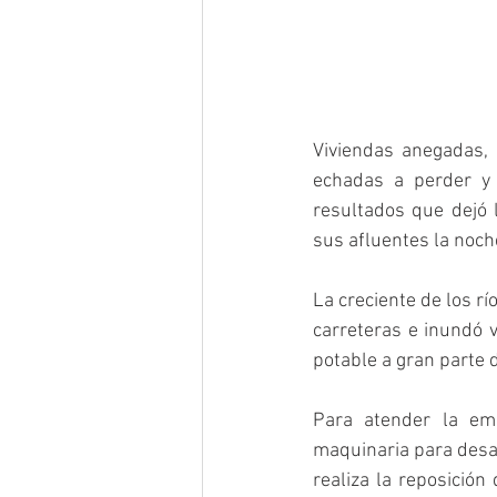
Viviendas anegadas, i
echadas a perder y 
resultados que dejó 
sus afluentes la noch
La creciente de los r
carreteras e inundó v
potable a gran parte d
Para atender la eme
maquinaria para desalo
realiza la reposición