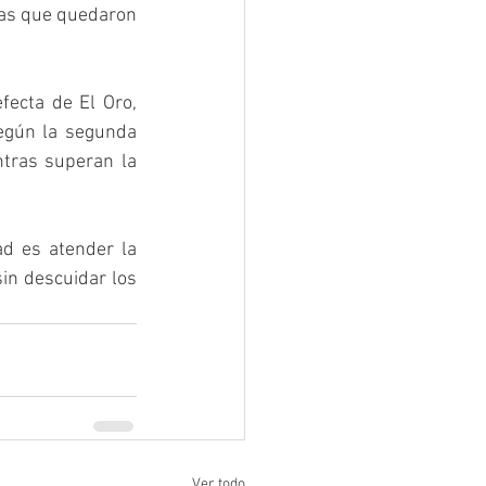
ias que quedaron 
fecta de El Oro, 
según la segunda 
tras superan la 
ad es atender la 
in descuidar los 
Ver todo