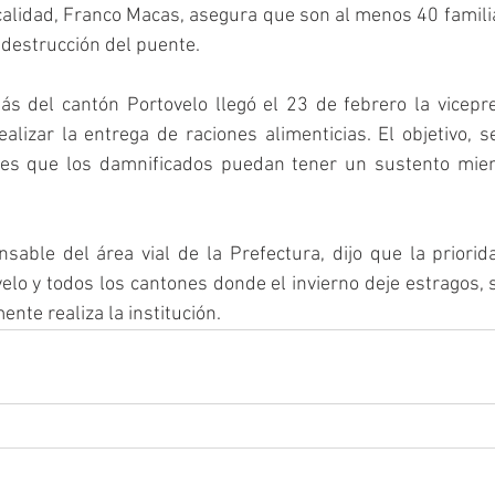
ocalidad, Franco Macas, asegura que son al menos 40 famil
destrucción del puente. 
ás del cantón Portovelo llegó el 23 de febrero la vicepre
ealizar la entrega de raciones alimenticias. El objetivo, 
, es que los damnificados puedan tener un sustento mien
sable del área vial de la Prefectura, dijo que la priorid
lo y todos los cantones donde el invierno deje estragos, s
nte realiza la institución.