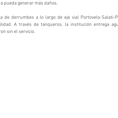
a pueda generar más daños.  
za de derrumbes a lo largo de eje vial Portovelo-Salatí-
lidad. A través de tanqueros, la institución entrega agu
n sin el servicio. 