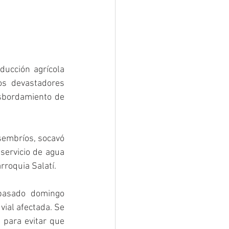
ducción agrícola 
s devastadores 
sbordamiento de 
sembríos, socavó 
servicio de agua 
rroquia Salatí.  
pasado domingo 
vial afectada. Se 
 para evitar que 