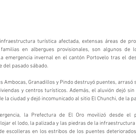
nfraestructura turística afectada, extensas áreas de pro
familias en albergues provisionales, son algunos de lo
la emergencia invernal en el cantón Portovelo tras el de
e del pasado sábado. 
íos Ambocas, Granadillos y Pindo destruyó puentes, arrasó 
iviendas y centros turísticos. Además, el aluvión dejó sin 
e la ciudad y dejó incomunicado al sitio El Chunchi, de la pa
rgencia, la Prefectura de El Oro movilizó desde el 
jar el lodo, la palizada y las piedras de la infraestructura 
 de escolleras en los estribos de los puentes deteriorados