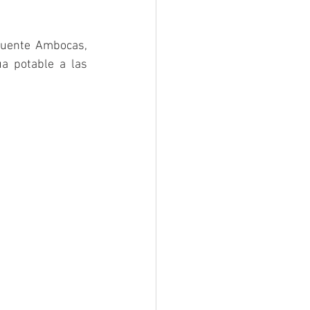
Puente Ambocas, 
a potable a las 