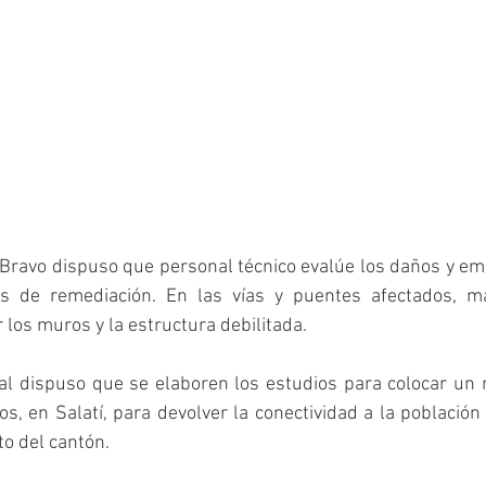
 Bravo dispuso que personal técnico evalúe los daños y em
es de remediación. En las vías y puentes afectados, ma
 los muros y la estructura debilitada.
ial dispuso que se elaboren los estudios para colocar un 
los, en Salatí, para devolver la conectividad a la población
to del cantón.