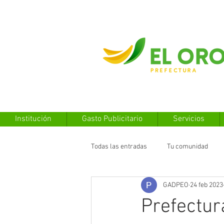
Institución
Gasto Publicitario
Servicios
Todas las entradas
Tu comunidad
GADPEO
24 feb 2023
Prefectur