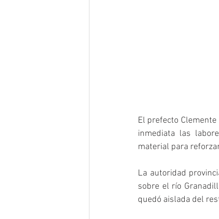
El prefecto Clemente
inmediata las labor
material para reforzar
La autoridad provinc
sobre el río Granadil
quedó aislada del res