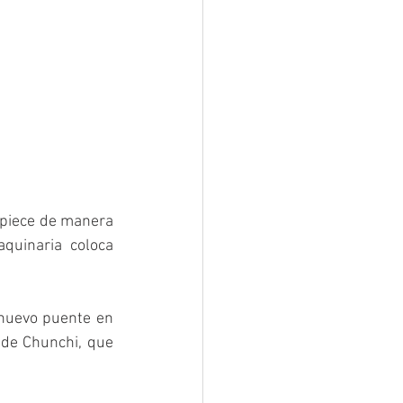
piece de manera 
quinaria coloca 
nuevo puente en 
 de Chunchi, que 