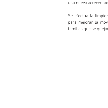
una nueva acrecentad
Se efectúa la limpie
para mejorar la movi
familias que se quejaro