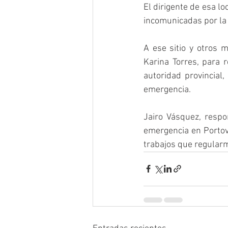
El dirigente de esa l
incomunicadas por la 
A ese sitio y otros m
Karina Torres, para r
autoridad provincial
emergencia. 
Jairo Vásquez, respon
emergencia en Portove
trabajos que regularme