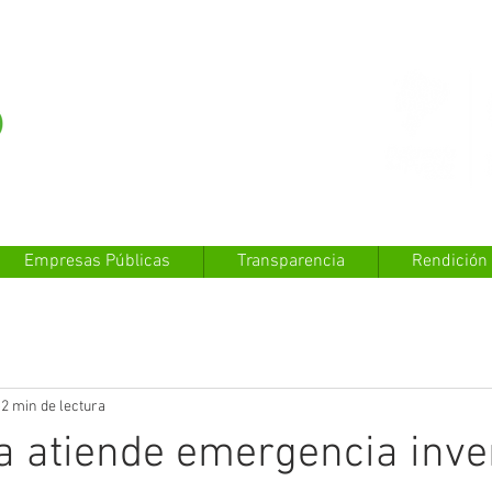
Empresas Públicas
Transparencia
Rendición
2 min de lectura
a atiende emergencia inve