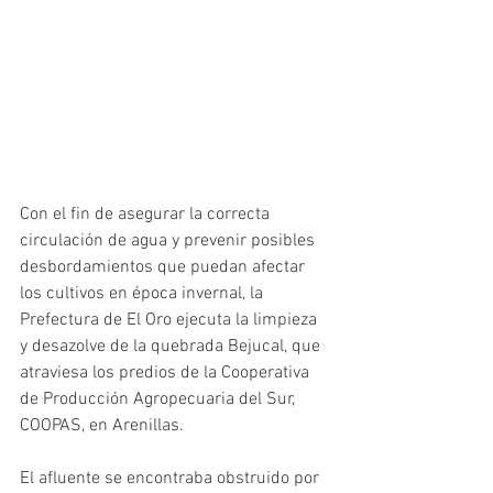
Con el fin de asegurar la correcta 
circulación de agua y prevenir posibles 
desbordamientos que puedan afectar 
los cultivos en época invernal, la 
Prefectura de El Oro ejecuta la limpieza 
y desazolve de la quebrada Bejucal, que 
atraviesa los predios de la Cooperativa 
de Producción Agropecuaria del Sur, 
COOPAS, en Arenillas. 
El afluente se encontraba obstruido por 