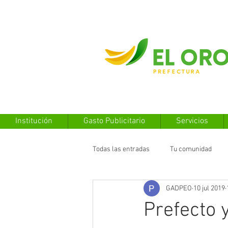
Institución
Gasto Publicitario
Servicios
Todas las entradas
Tu comunidad
GADPEO
10 jul 2019
Prefecto 