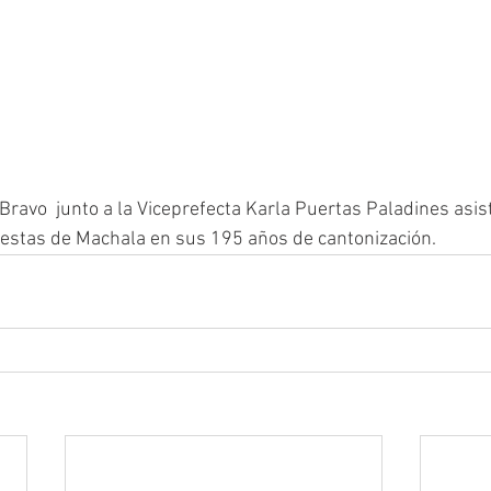
ravo  junto a la Viceprefecta Karla Puertas Paladines asist
 fiestas de Machala en sus 195 años de cantonización.