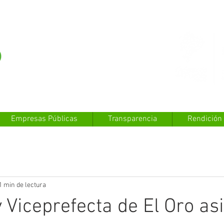
Empresas Públicas
Transparencia
Rendición
1 min de lectura
y Viceprefecta de El Oro as