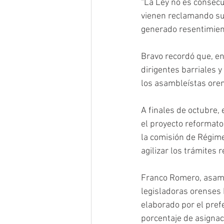
“La Ley no es consecu
vienen reclamando sus
generado resentimient
Bravo recordó que, en
dirigentes barriales 
los asambleístas ore
A finales de octubre, 
el proyecto reformator
la comisión de Régime
agilizar los trámites 
Franco Romero, asambl
legisladoras orenses 
elaborado por el prefe
porcentaje de asignac