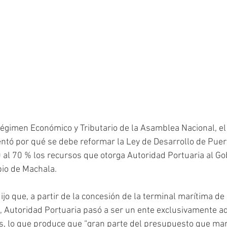
égimen Económico y Tributario de la Asamblea Nacional, el
tó por qué se debe reformar la Ley de Desarrollo de Puerto
al 70 % los recursos que otorga Autoridad Portuaria al Go
pio de Machala.
jo que, a partir de la concesión de la terminal marítima de l
, Autoridad Portuaria pasó a ser un ente exclusivamente ad
, lo que produce que “gran parte del presupuesto que manej