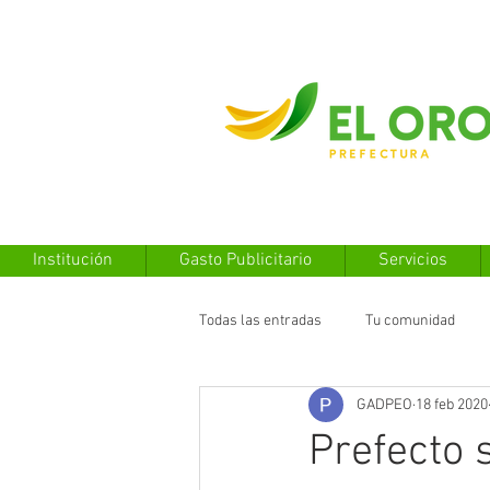
Institución
Gasto Publicitario
Servicios
Todas las entradas
Tu comunidad
GADPEO
18 feb 2020
Prefecto 