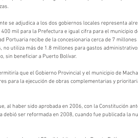
zas.
te se adjudica a los dos gobiernos locales representa alr
 400 mil para la Prefectura e igual cifra para el municipio 
d Portuaria recibe de la concesionaria cerca de 7 millones
, no utiliza más de 1.8 millones para gastos administrativos
o, sin beneficiar a Puerto Bolívar.
ermitiría que el Gobierno Provincial y el municipio de Mach
es para la ejecución de obras complementarias y prioritaria
e, al haber sido aprobada en 2006, con la Constitución anter
 debió ser reformada en 2008, cuando fue publicada la nu