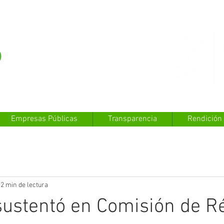
Empresas Públicas
Transparencia
Rendición
2 min de lectura
sustentó en Comisión de 