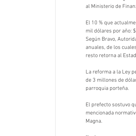
al Ministerio de Finan
El 10 % que actualmen
mil dólares por año: $
Según Bravo, Autorida
anuales, de los cuales
resto retorna al Estad
La reforma a la Ley p
de 3 millones de dólar
parroquia porteña.
El prefecto sostuvo qu
mencionada normativa
Magna.