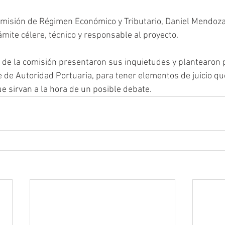
omisión de Régimen Económico y Tributario, Daniel Mendoza
mite célere, técnico y responsable al proyecto.
e la comisión presentaron sus inquietudes y plantearon p
te de Autoridad Portuaria, para tener elementos de juicio q
e sirvan a la hora de un posible debate.