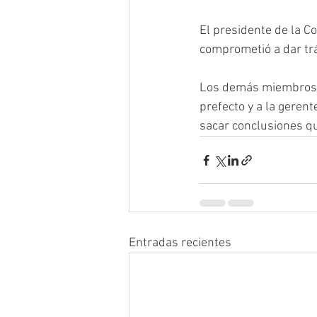
El presidente de la C
comprometió a dar trá
Los demás miembros d
prefecto y a la geren
sacar conclusiones qu
Entradas recientes