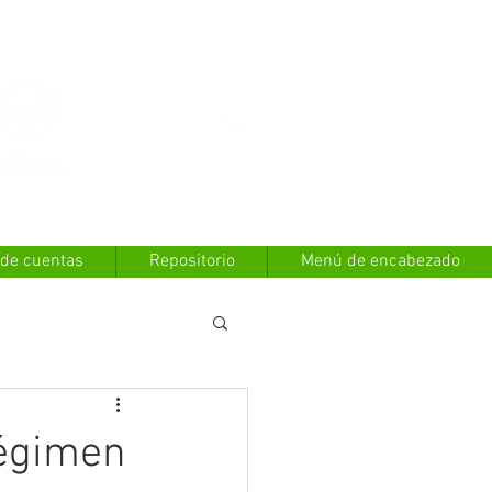
Contáctanos
 de cuentas
Repositorio
Menú de encabezado
Régimen