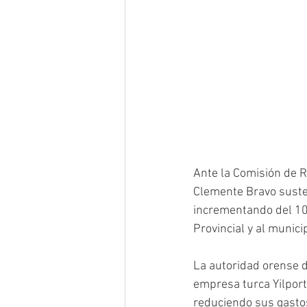
Ante la Comisión de R
Clemente Bravo susten
incrementando del 10 
Provincial y al munici
La autoridad orense di
empresa turca Yilport
reduciendo sus gastos