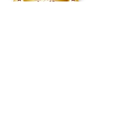
Rendición
de cuentas