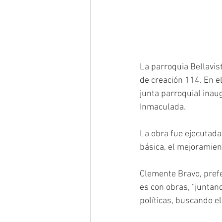
La parroquia Bellavis
de creación 114. En e
junta parroquial inau
Inmaculada.
La obra fue ejecutada 
básica, el mejoramient
Clemente Bravo, prefe
es con obras, “junta
políticas, buscando e