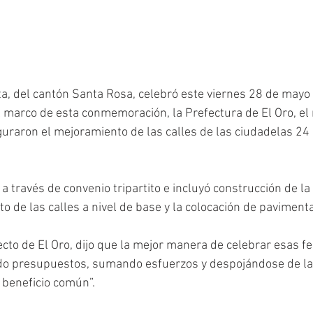
ta, del cantón Santa Rosa, celebró este viernes 28 de mayo 
l marco de esta conmemoración, la Prefectura de El Oro, el m
guraron el mejoramiento de las calles de las ciudadelas 24 
a través de convenio tripartito e incluyó construcción de la
o de las calles a nivel de base y la colocación de pavimenta
cto de El Oro, dijo que la mejor manera de celebrar esas f
ndo presupuestos, sumando esfuerzos y despojándose de la
l beneficio común”.