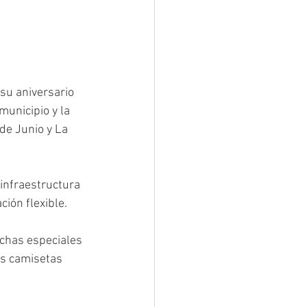
su aniversario 
unicipio y la 
de Junio y La
 infraestructura 
ción flexible.
echas especiales 
s camisetas 