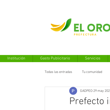
Institución
Gasto Publicitario
Servicios
Todas las entradas
Tu comunidad
GADPEO
29 may 202
Prefecto 