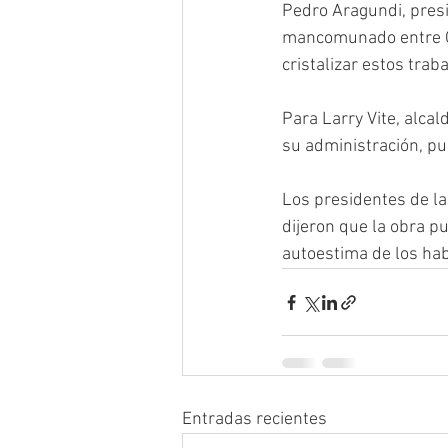
Pedro Aragundi, presi
mancomunado entre Gob
cristalizar estos traba
Para Larry Vite, alcal
su administración, pu
Los presidentes de la
dijeron que la obra pu
autoestima de los hab
Entradas recientes