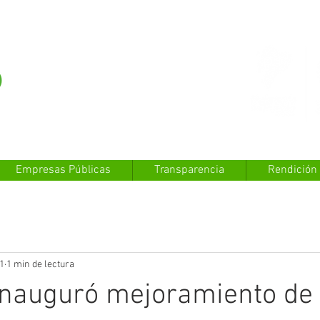
Empresas Públicas
Transparencia
Rendición
1
1 min de lectura
inauguró mejoramiento de 